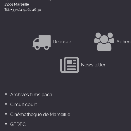
13001 Marseille
Tél: +33 (0)4 91 62 46 30
Déposez
Adhér
News letter
Archives films paca
Circuit court
Cinémathèque de Marseillle
GEDEC