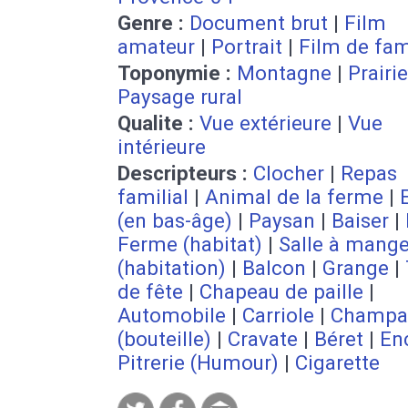
Genre :
Document brut
|
Film
amateur
|
Portrait
|
Film de fam
Toponymie :
Montagne
|
Prairie
Paysage rural
Qualite :
Vue extérieure
|
Vue
intérieure
Descripteurs :
Clocher
|
Repas
familial
|
Animal de la ferme
|
(en bas-âge)
|
Paysan
|
Baiser
|
Ferme (habitat)
|
Salle à mange
(habitation)
|
Balcon
|
Grange
|
de fête
|
Chapeau de paille
|
Automobile
|
Carriole
|
Champa
(bouteille)
|
Cravate
|
Béret
|
En
Pitrerie (Humour)
|
Cigarette