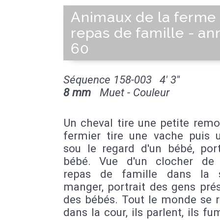
Animaux de la ferme 
repas de famille - a
60
Séquence 158-003
4' 3''
8 mm
Muet - Couleur
Un cheval tire une petite remo
fermier tire une vache puis 
sou le regard d'un bébé, port
bébé. Vue d'un clocher de v
repas de famille dans la 
manger, portrait des gens pré
des bébés. Tout le monde se r
dans la cour, ils parlent, ils fum