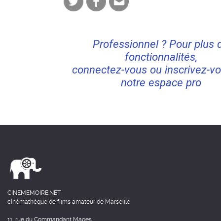
Professionnel ? Pour plus 
fonctionnalités,
connectez-vous ou inscrivez-vo
notre espace pro
CINEMEMOIRE.NET
cinémathèque de films amateur de Marseille
11, rue du Commandant Mages