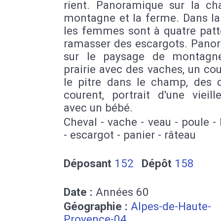
rient. Panoramique sur la ch
montagne et la ferme. Dans la 
les femmes sont à quatre patt
ramasser des escargots. Pano
sur le paysage de montagn
prairie avec des vaches, un cou
le pitre dans le champ, des 
courent, portrait d'une vieil
avec un bébé.
Cheval - vache - veau - poule -
- escargot - panier - râteau
Déposant
152
Dépôt
158
Date :
Années 60
Géographie :
Alpes-de-Haute-
Provence-04