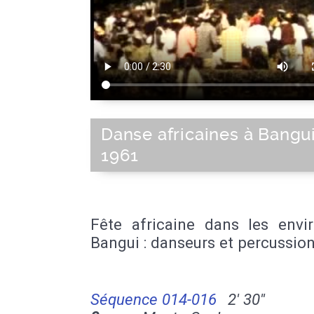
Danse africaines à Bangu
1961
Fête africaine dans les envi
Bangui : danseurs et percussion
Séquence 014-016
2' 30''