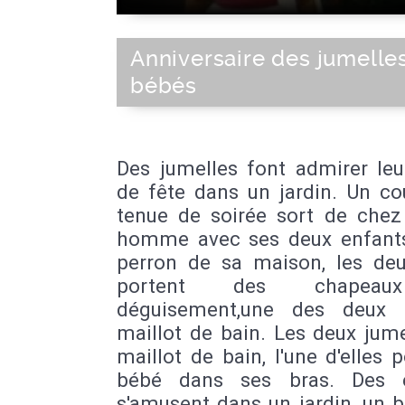
Anniversaire des jumelles
bébés
Des jumelles font admirer leu
de fête dans un jardin. Un co
tenue de soirée sort de chez 
homme avec ses deux enfants
perron de sa maison, les deux
portent des chapea
déguisement,une des deux 
maillot de bain. Les deux jum
maillot de bain, l'une d'elles 
bébé dans ses bras. Des e
s'amusent dans un jardin, un 