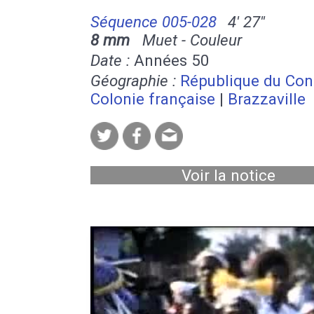
Séquence 005-028
4' 27''
8 mm
Muet - Couleur
Date :
Années 50
Géographie :
République du Co
Colonie française
|
Brazzaville
Voir la notice