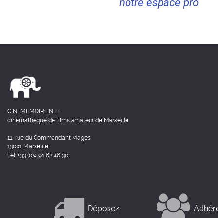
notre espace pro
CINEMEMOIRE.NET
cinémathèque de films amateur de Marseille
11, rue du Commandant Mages
13001 Marseille
Tél: +33 (0)4 91 62 46 30
Déposez
Adhér