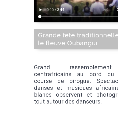
Grande fête traditionnell
le fleuve Oubangui
Grand rassembleme
centrafricains au bord du 
course de pirogue. Specta
danses et musiques africain
blancs observent et photogr
tout autour des danseurs.