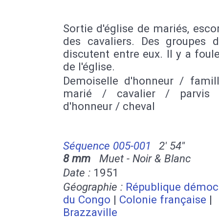
Sortie d'église de mariés, esco
des cavaliers. Des groupes 
discutent entre eux. Il y a foul
de l'église.
Demoiselle d'honneur / famil
marié / cavalier / parvis
d'honneur / cheval
Séquence 005-001
2' 54''
8 mm
Muet - Noir & Blanc
Date :
1951
Géographie :
République démoc
du Congo
|
Colonie française
|
Brazzaville