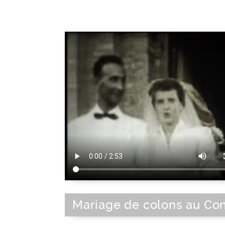
Elément de la fête
Mariage de colons au Co