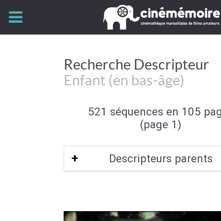
Recherche Descripteur
Enfant (en bas-âge)
521 séquences en 105 pa
(page 1)
Descripteurs parents
Age (de l'individu)
|
Individu et groupe