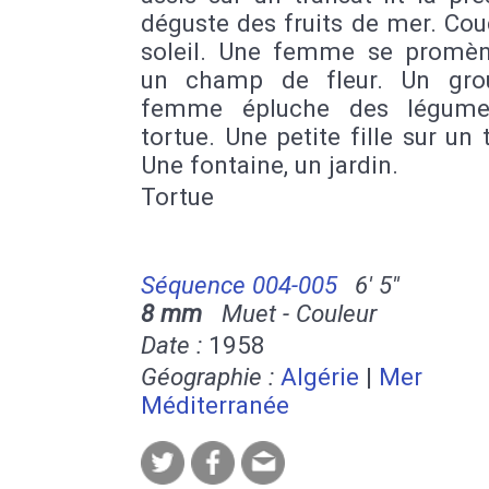
déguste des fruits de mer. Co
soleil. Une femme se promè
un champ de fleur. Un gro
femme épluche des légume
tortue. Une petite fille sur un t
Une fontaine, un jardin.
Tortue
Séquence 004-005
6' 5''
8 mm
Muet - Couleur
Date :
1958
Géographie :
Algérie
|
Mer
Méditerranée