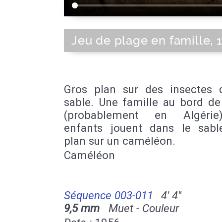
Jeu de plage en famille, 
Gros plan sur des insectes 
sable. Une famille au bord de
(probablement en Algérie
enfants jouent dans le sabl
plan sur un caméléon.
Caméléon
Séquence 003-011
4' 4''
9,5 mm
Muet - Couleur