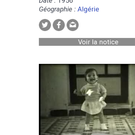
Date :
1956
Géographie :
Algérie
Voir la notice