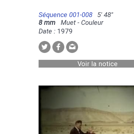
Séquence 001-008
5' 48''
8 mm
Muet - Couleur
Date :
1979
Voir la notice