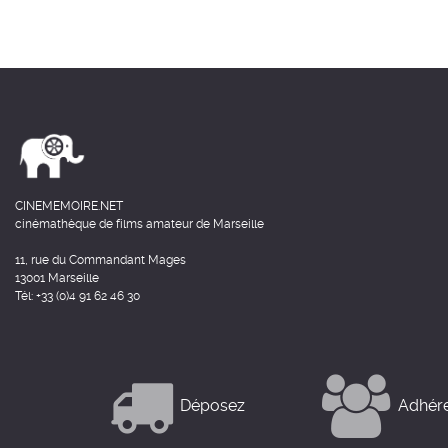
CINEMEMOIRE.NET
cinémathèque de films amateur de Marseille
11, rue du Commandant Mages
13001 Marseille
Tél: +33 (0)4 91 62 46 30
Déposez
Adhér