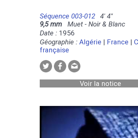
Séquence 003-012
4' 4''
9,5 mm
Muet - Noir & Blanc
Date :
1956
Géographie :
Algérie
|
France
|
C
française
Voir la notice