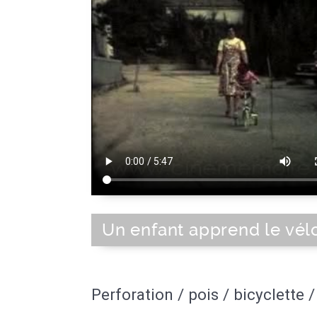
Un enfant apprend le vél
Perforation / pois / bicyclette / 