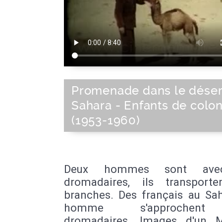
Promenade dans le déser
Sahara - Enfants de colo
(1953-1960)
Deux hommes sont ave
dromadaires, ils transport
branches. Des français au Sah
homme s'approchen
dromadaires. Images d'un 