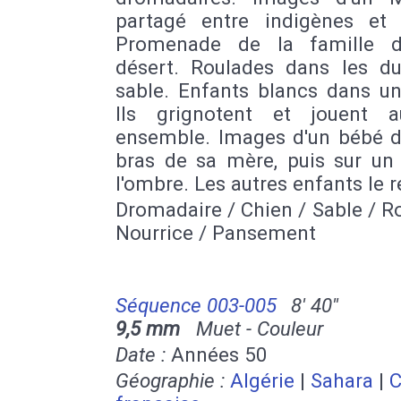
partagé entre indigènes et 
Promenade de la famille d
désert. Roulades dans les d
sable. Enfants blancs dans un
Ils grignotent et jouent 
ensemble. Images d'un bébé d
bras de sa mère, puis sur un 
l'ombre. Les autres enfants le r
Dromadaire / Chien / Sable / R
Nourrice / Pansement
Séquence 003-005
8' 40''
9,5 mm
Muet - Couleur
Date :
Années 50
Géographie :
Algérie
|
Sahara
|
C