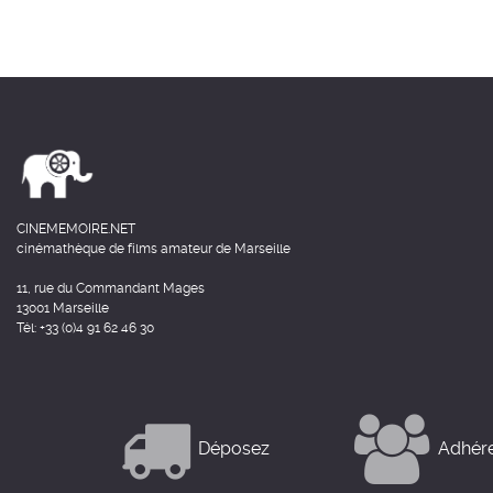
CINEMEMOIRE.NET
cinémathèque de films amateur de Marseille
11, rue du Commandant Mages
13001 Marseille
Tél: +33 (0)4 91 62 46 30
Déposez
Adhér