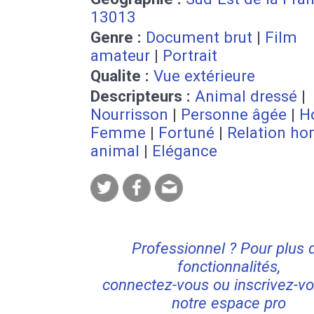
13013
Genre :
Document brut
|
Film
amateur
|
Portrait
Qualite :
Vue extérieure
Descripteurs :
Animal dressé
|
Nourrisson
|
Personne âgée
|
H
Femme
|
Fortuné
|
Relation h
animal
|
Elégance
Professionnel ? Pour plus 
fonctionnalités,
connectez-vous ou inscrivez-vo
notre espace pro