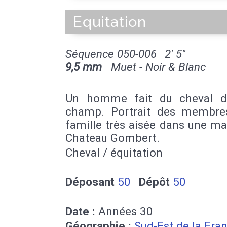
Equitation
Séquence 050-006
2' 5''
9,5 mm
Muet - Noir & Blanc
Un homme fait du cheval d
champ. Portrait des membre
famille très aisée dans une m
Chateau Gombert.
Cheval / équitation
Déposant
50
Dépôt
50
Date :
Années 30
Géographie :
Sud-Est de la Fra