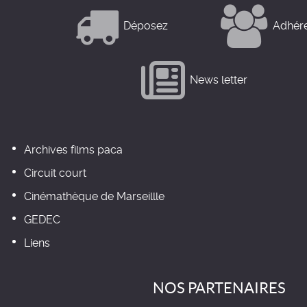
Déposez
Adhér
News letter
Archives films paca
Circuit court
Cinémathèque de Marseillle
GEDEC
Liens
NOS PARTENAIRES