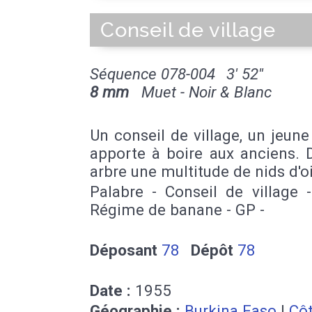
Conseil de village
Séquence 078-004
3' 52''
8 mm
Muet - Noir & Blanc
Un conseil de village, un jeun
apporte à boire aux anciens. 
arbre une multitude de nids d'o
Palabre - Conseil de village 
Régime de banane - GP -
Déposant
78
Dépôt
78
Date :
1955
Géographie :
Burkina Faso
|
Cô