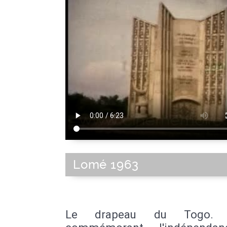
Lomé 1963
Le drapeau du Togo. S