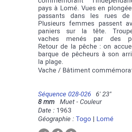
commémorant l'indépenda
pays à Lomé. Vues en plongée 
passants dans les rues de
Plusieurs femmes passent a
paniers sur la tête. Trou
vaches menés par des pa
Retour de la pêche : on accue
barque de pêcheurs à son arri
la plage.
Vache / Bâtiment commémorat
Séquence 028-026
6' 23''
8 mm
Muet - Couleur
Date :
1963
Géographie :
Togo
|
Lomé