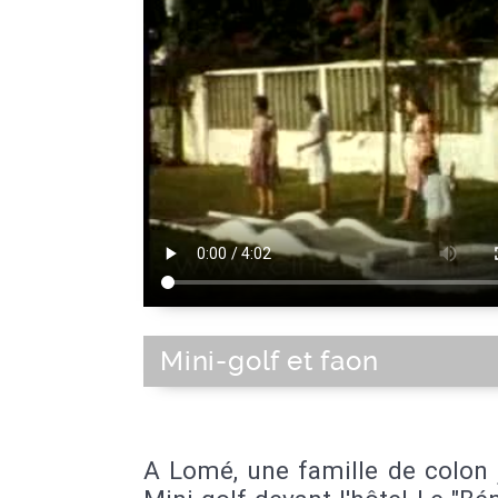
Mini-golf et faon
A Lomé, une famille de colon 