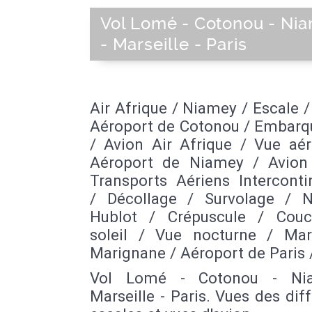
Vol Lomé - Cotonou - Ni
- Marseille - Paris
Air Afrique / Niamey / Escale /
Aéroport de Cotonou / Embar
/ Avion Air Afrique / Vue aér
Aéroport de Niamey / Avion 
Transports Aériens Interconti
/ Décollage / Survolage / 
Hublot / Crépuscule / Cou
soleil / Vue nocturne / Mars
Marignane / Aéroport de Paris 
Vol Lomé - Cotonou - Ni
Marseille - Paris. Vues des dif