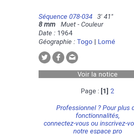
Séquence 078-034
3' 41''
8 mm
Muet - Couleur
Date :
1964
Géographie :
Togo
|
Lomé
Voir la notice
Page :
[1]
2
Professionnel ? Pour plus 
fonctionnalités,
connectez-vous ou inscrivez-vo
notre espace pro