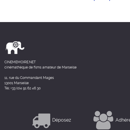
CINEMEMOIRE.NET
cinémathèque de films amateur de Marseille
11, rue du Commandant Mages
13001 Marseille
Tél: +33 (0)4 91 62 46 30
Déposez
Adhér