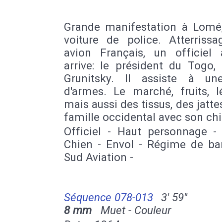
Grande manifestation à Lomé, 
voiture de police. Atterrissa
avion Français, un officiel a
arrive: le président du Togo,
Grunitsky. Il assiste à un
d'armes. Le marché, fruits, 
mais aussi des tissus, des jattes
famille occidental avec son chi
Officiel - Haut personnage - 
Chien - Envol - Régime de ba
Sud Aviation -
Séquence 078-013
3' 59''
8 mm
Muet - Couleur