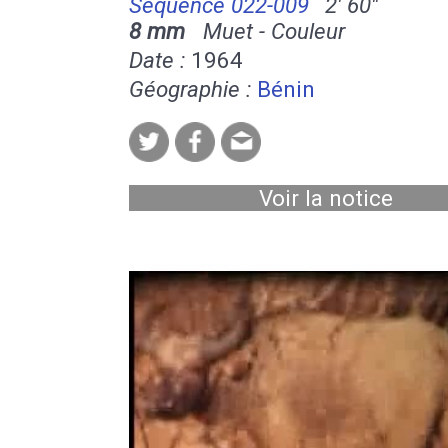
Séquence 022-009
2' 60''
8 mm
Muet - Couleur
Date :
1964
Géographie :
Bénin
Voir la notice