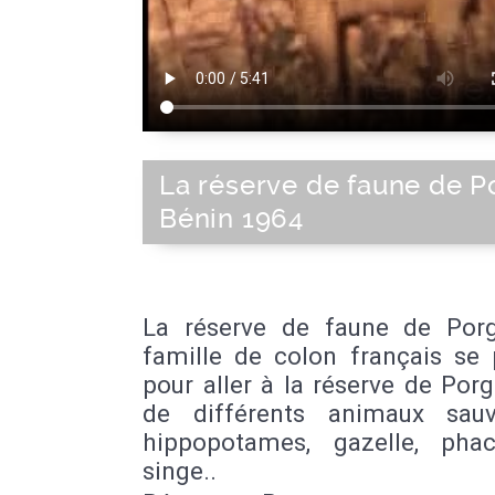
La réserve de faune de P
Bénin 1964
La réserve de faune de Por
famille de colon français se 
pour aller à la réserve de Por
de différents animaux sau
hippopotames, gazelle, phac
singe..