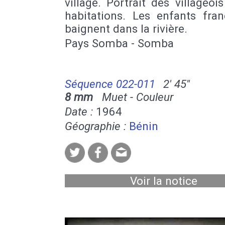
village. Portrait des villageoi
habitations. Les enfants fran
baignent dans la rivière.
Pays Somba - Somba
Séquence 022-011
2' 45''
8 mm
Muet - Couleur
Date :
1964
Géographie :
Bénin
Voir la notice