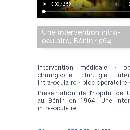
Une intervention intra-
oculaire, Bénin 1964
Intervention médicale - op
chirurgicale - chirurgie - inte
intra-oculaire - bloc opératoire 
Présentation de l'hôpital de 
au Bénin en 1964. Une inter
intra-oculaire.