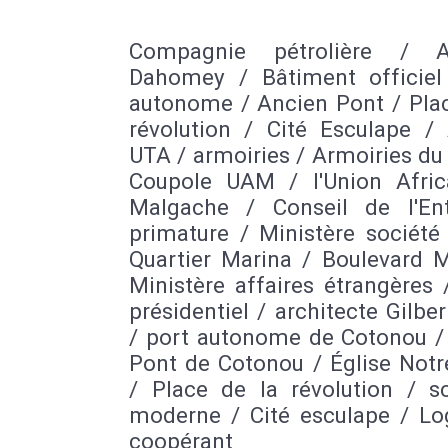
Compagnie pétrolière / 
Dahomey / Bâtiment officiel
autonome / Ancien Pont / Plac
révolution / Cité Esculape / 
UTA / armoiries / Armoiries du
Coupole UAM / l'Union Afric
Malgache / Conseil de l'En
primature / Ministère société 
Quartier Marina / Boulevard M
Ministère affaires étrangères 
présidentiel / architecte Gilbe
/ port autonome de Cotonou /
Pont de Cotonou / Église Not
/ Place de la révolution / sc
moderne / Cité esculape / L
coopérant