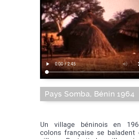
Pays Somba, Bénin 1964
Un village béninois en 19
colons française se baladent 