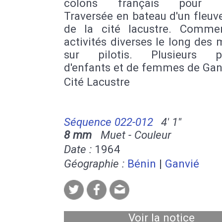
colons français pour G
Traversée en bateau d'un fleuve
de la cité lacustre. Comme
activités diverses le long des
sur pilotis. Plusieurs po
d'enfants et de femmes de Gan
Cité Lacustre
Séquence 022-012
4' 1''
8 mm
Muet - Couleur
Date :
1964
Géographie :
Bénin
|
Ganvié
Voir la notice