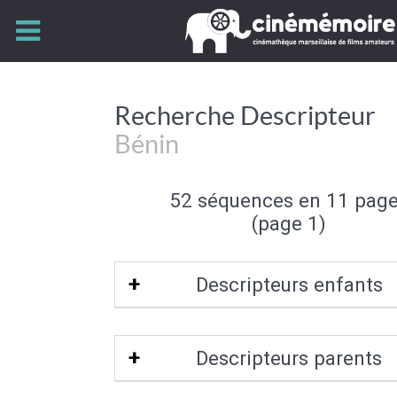
Recherche Descripteur
Bénin
52 séquences en 11 pag
(page 1)
Descripteurs enfants
Cotonou
|
Ganvié
Descripteurs parents