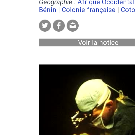
Géographie :
Afrique Occidenta
Bénin
|
Colonie française
|
Cot
Voir la notice