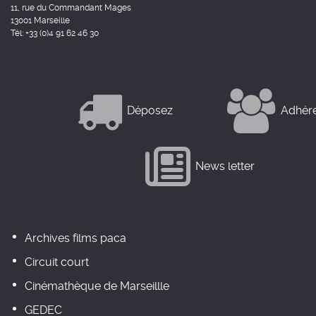
11, rue du Commandant Mages
13001 Marseille
Tél: +33 (0)4 91 62 46 30
Déposez
Adhér
News letter
Archives films paca
Circuit court
Cinémathèque de Marseillle
GEDEC