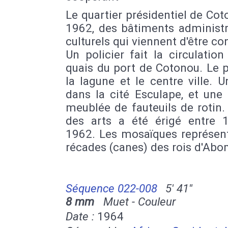
Le quartier présidentiel de Co
1962, des bâtiments administr
culturels qui viennent d'être con
Un policier fait la circulation
quais du port de Cotonou. Le 
la lagune et le centre ville. U
dans la cité Esculape, et une 
meublée de fauteuils de rotin.
des arts a été érigé entre 
1962. Les mosaïques représent
récades (canes) des rois d'Ab
Séquence 022-008
5' 41''
8 mm
Muet - Couleur
Date :
1964