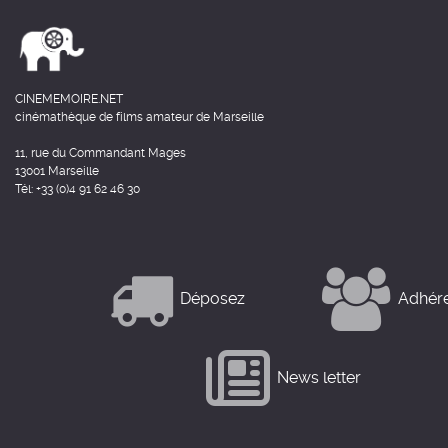
CINEMEMOIRE.NET
cinémathèque de films amateur de Marseille
11, rue du Commandant Mages
13001 Marseille
Tél: +33 (0)4 91 62 46 30
Déposez
Adhér
News letter