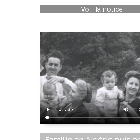
Voir la notice
Famille en Algérie puis e