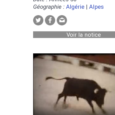
Géographie :
Algérie
|
Alpes
Voir la notice