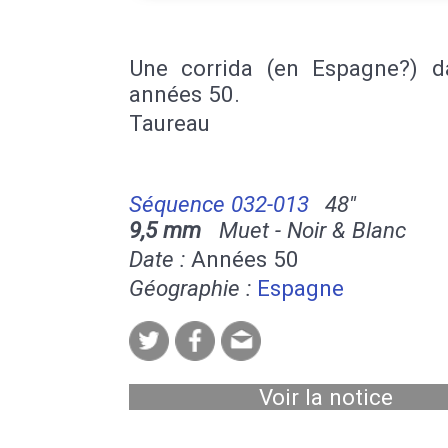
Une corrida (en Espagne?) d
années 50.
Taureau
Séquence 032-013
48''
9,5 mm
Muet - Noir & Blanc
Date :
Années 50
Géographie :
Espagne
Voir la notice