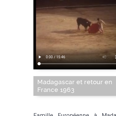
Madagascar et retour en
France 1963
Famille Européenne à Mada