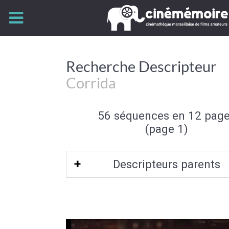
Recherche Descripteur
Corrida
56 séquences en 12 pag
(page 1)
Descripteurs parents
Spectacle animalier
|
Type de spect
Spectacle