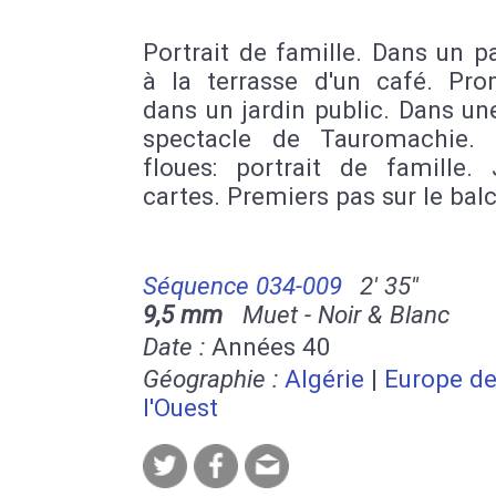
Portrait de famille. Dans un p
à la terrasse d'un café. Pr
dans un jardin public. Dans un
spectacle de Tauromachie.
floues: portrait de famille.
cartes. Premiers pas sur le bal
Séquence 034-009
2' 35''
9,5 mm
Muet - Noir & Blanc
Date :
Années 40
Géographie :
Algérie
|
Europe d
l'Ouest