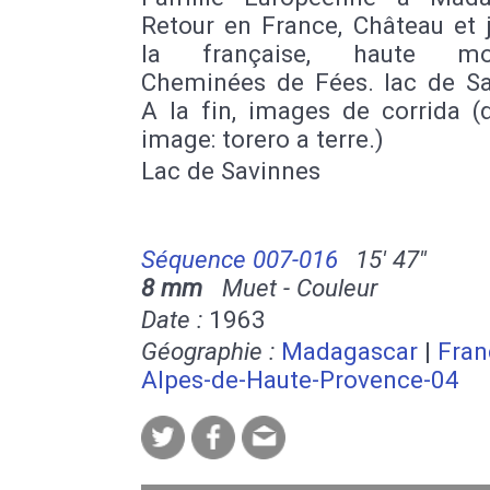
Retour en France, Château et 
la française, haute mo
Cheminées de Fées. lac de Sa
A la fin, images de corrida (
image: torero a terre.)
Lac de Savinnes
Séquence 007-016
15' 47''
8 mm
Muet - Couleur
Date :
1963
Géographie :
Madagascar
|
Fran
Alpes-de-Haute-Provence-04