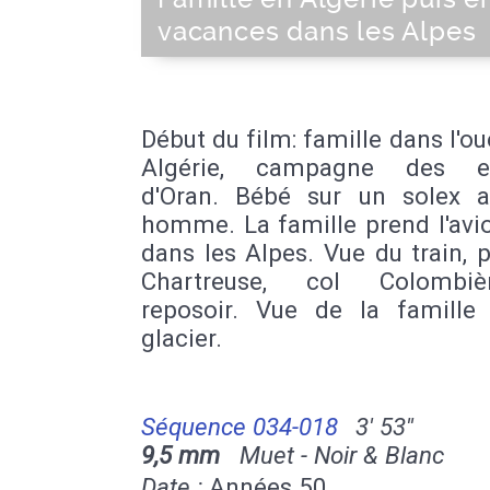
vacances dans les Alpes
Début du film: famille dans l'oue
Algérie, campagne des en
d'Oran. Bébé sur un solex 
homme. La famille prend l'avi
dans les Alpes. Vue du train,
Chartreuse, col Colombiè
reposoir. Vue de la famille
glacier.
Séquence 034-018
3' 53''
9,5 mm
Muet - Noir & Blanc
Date :
Années 50