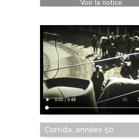
Voir la notice
Corrida, années 50