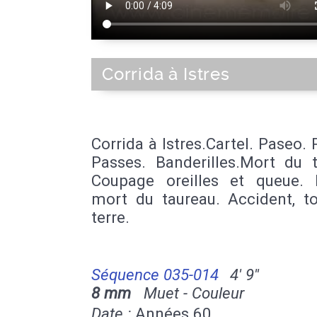
Corrida à Istres
Corrida à Istres.Cartel. Paseo. 
Passes. Banderilles.Mort du t
Coupage oreilles et queue.
mort du taureau. Accident, to
terre.
Séquence 035-014
4' 9''
8 mm
Muet - Couleur
Date :
Années 60