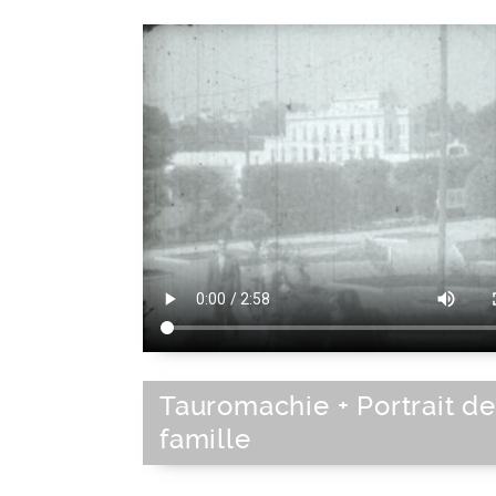
Tauromachie + Portrait de
famille