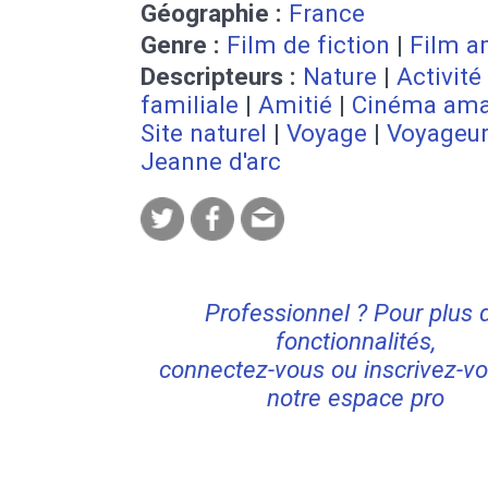
Géographie :
France
Genre :
Film de fiction
|
Film a
Descripteurs :
Nature
|
Activité
familiale
|
Amitié
|
Cinéma ama
Site naturel
|
Voyage
|
Voyageu
Jeanne d'arc
Professionnel ? Pour plus 
fonctionnalités,
connectez-vous ou inscrivez-vo
notre espace pro