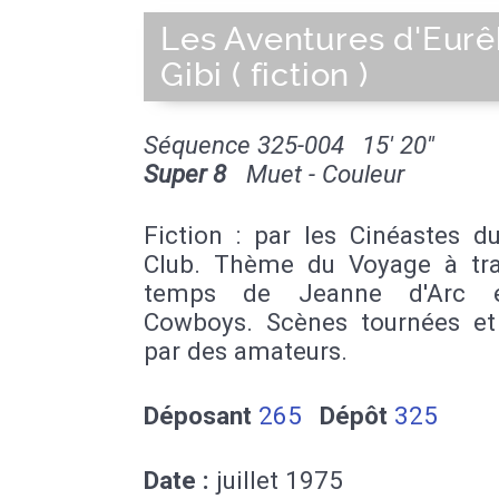
Les Aventures d'Eur
Gibi ( fiction )
Séquence 325-004
15' 20''
Super 8
Muet - Couleur
Fiction : par les Cinéastes d
Club. Thème du Voyage à tra
temps de Jeanne d'Arc 
Cowboys. Scènes tournées et
par des amateurs.
Déposant
265
Dépôt
325
Date :
juillet 1975