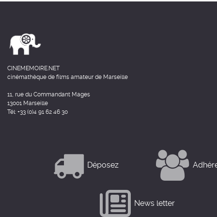
CINEMEMOIRE.NET
cinémathèque de films amateur de Marseille
11, rue du Commandant Mages
13001 Marseille
Tél: +33 (0)4 91 62 46 30
Déposez
Adhér
News letter