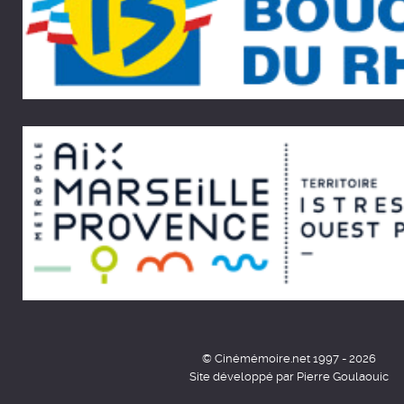
© Cinémémoire.net 1997 - 2026
Site développé par Pierre Goulaouic