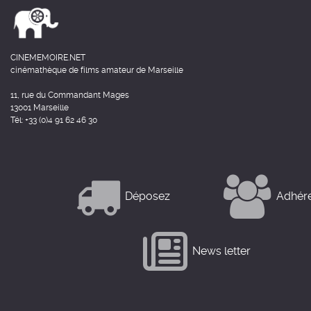
CINEMEMOIRE.NET
cinémathèque de films amateur de Marseille
11, rue du Commandant Mages
13001 Marseille
Tél: +33 (0)4 91 62 46 30
Déposez
Adhér
News letter