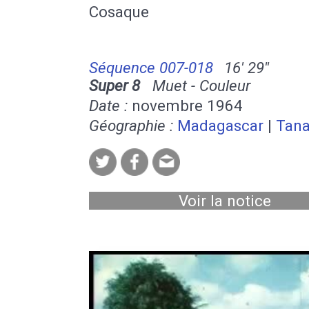
Cosaque
Séquence 007-018
16' 29''
Super 8
Muet - Couleur
Date :
novembre 1964
Géographie :
Madagascar
|
Tana
Voir la notice