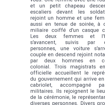
et un petit chapeau desce
escaliers devant les soldat
rejoint un homme et une fe
aussi en tenue de soirée, à 
miliaire coiffé d'un casque c
Les deux femmes et l'
s'avancent, suivis par d'
personnes, une voiture s'arr
couple en descend rejoint no
par deux hommes en co
colonial. Trois magistrats e
officielle accueillent le repr
du gouvernement qui arrive en
cabriolet, accompagné p
militaires. Ils rejoignent le l
de la cérémonie, le représenta
diverses personnes. Divers gr