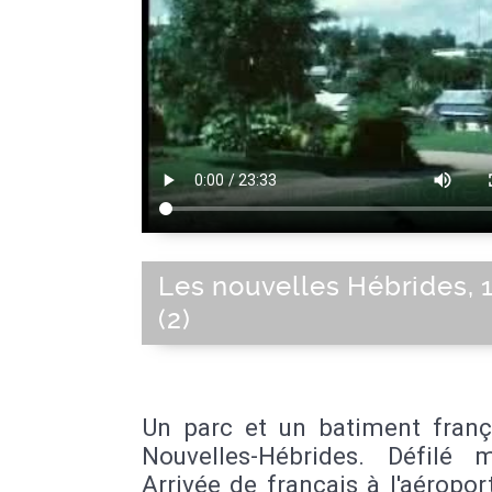
Les nouvelles Hébrides, 
(2)
Un parc et un batiment franç
Nouvelles-Hébrides. Défilé mi
Arrivée de français à l'aéropor