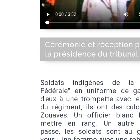
Cérémonie et réception 
la présidence du tribunal
Soldats indigènes de la 
Fédérale" en uniforme de gal
d'eux à une trompette avec le
du régiment, ils ont des culo
Zouaves. Un officier blanc l
mettre en rang. Un autre o
passe, les soldats sont au 
vous. Une femme avec une rob