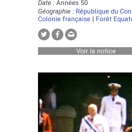
Date :
Années 50
Géographie :
République du Co
Colonie française
|
Forêt Equat
Voir la notice