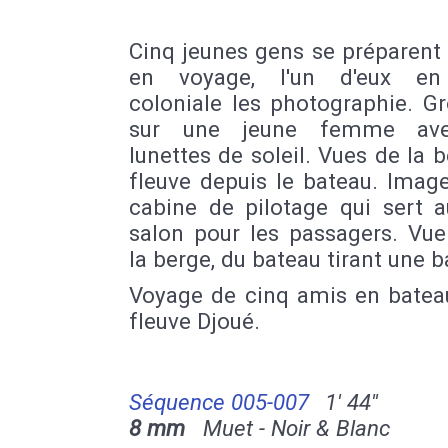
Cinq jeunes gens se préparent 
en voyage, l'un d'eux en
coloniale les photographie. G
sur une jeune femme av
lunettes de soleil. Vues de la 
fleuve depuis le bateau. Imag
cabine de pilotage qui sert a
salon pour les passagers. Vue
la berge, du bateau tirant une b
Voyage de cinq amis en bateau
fleuve Djoué.
Séquence 005-007
1' 44''
8 mm
Muet - Noir & Blanc