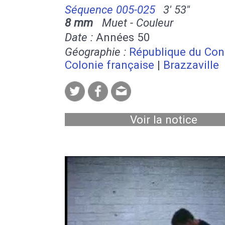
Séquence 005-025
3' 53''
8 mm
Muet - Couleur
Date :
Années 50
Géographie :
République du Co
Colonie française
|
Brazzaville
Voir la notice