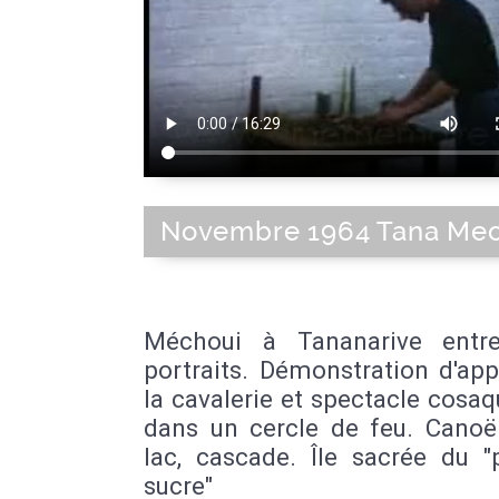
Novembre 1964 Tana Mec
Méchoui à Tananarive entr
portraits. Démonstration d'ap
la cavalerie et spectacle cosaq
dans un cercle de feu. Canoë
lac, cascade. Île sacrée du "
sucre"