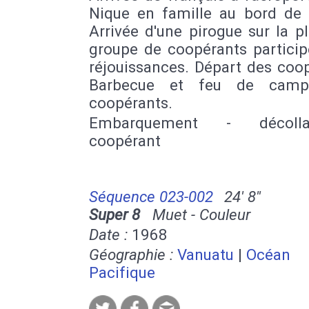
Nique en famille au bord de 
Arrivée d'une pirogue sur la p
groupe de coopérants particip
réjouissances. Départ des coo
Barbecue et feu de camp
coopérants.
Embarquement - décoll
coopérant
Séquence 023-002
24' 8''
Super 8
Muet - Couleur
Date :
1968
Géographie :
Vanuatu
|
Océan
Pacifique