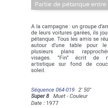
Partie de pétanque entre
A la campagne : un groupe d'a
de leurs voitures garées, ils jou
pétanque. Tous les amis se ré
autour d'une table pour le
plusieurs plans rapproch
visages. "Fin" écrit de m
artistique sur fond de cou
soleil.
Séquence 064-019
2' 50''
Super 8
Muet - Couleur
Date :
1977