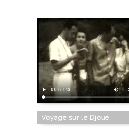
Emotion
|
Comportement huma
Voyage sur le Djoué