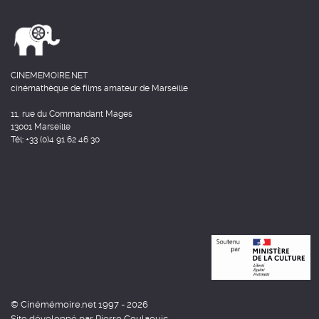
CINEMEMOIRE.NET
cinémathèque de films amateur de Marseille
11, rue du Commandant Mages
13001 Marseille
Tél: +33 (0)4 91 62 46 30
© Cinémémoire.net 1997 - 2026
Site développé par Pierre Goulaouic