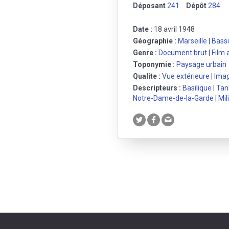
Déposant
241
Dépôt
284
Date :
18 avril 1948
Géographie :
Marseille
|
Bassi
Genre :
Document brut
|
Film
Toponymie :
Paysage urbain
Qualite :
Vue extérieure
|
Imag
Descripteurs :
Basilique
|
Tan
Notre-Dame-de-la-Garde
|
Mil