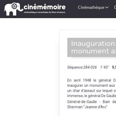
Cinémathèque
Inauguration
monument a
Séquence 284-026
1' 43''
9,
En avril 1948 le général D
inaugurer un monument aux mo
un char d'assaut sur lequel on
immense, le général De Gaulle 
Général-de-Gaulle - Bain d
Sherman "Jeanne d'Arc"