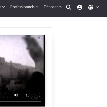
s
Professionnels
Déposants