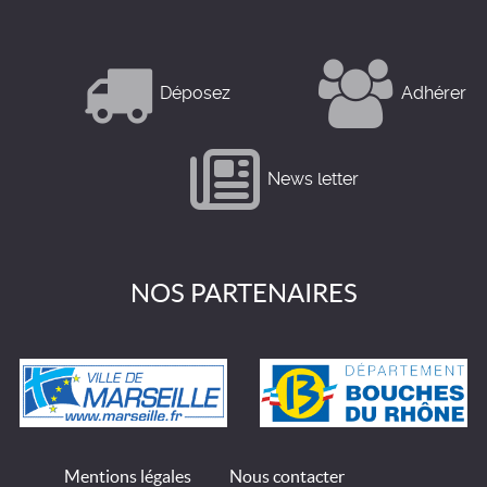
Déposez
Adhérer
News letter
NOS PARTENAIRES
Mentions légales
Nous contacter