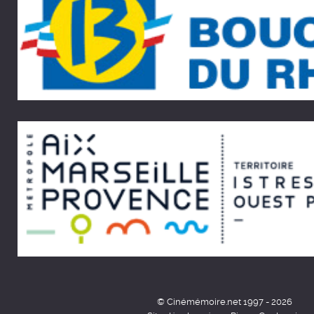
© Cinémémoire.net 1997 - 2026