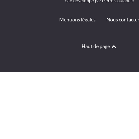
Site développé par Pierre Goulaouic
Mentions légales
Nous contacte
Haut de page