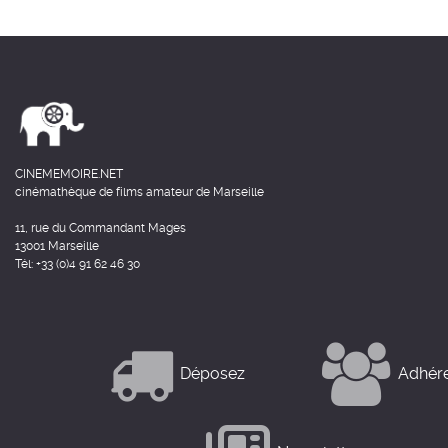
CINEMEMOIRE.NET
cinémathèque de films amateur de Marseille
11, rue du Commandant Mages
13001 Marseille
Tél: +33 (0)4 91 62 46 30
Déposez
Adhér