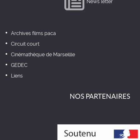
News letter
Archives films paca
Circuit court
Cinémathèque de Marseillle
GEDEC
Liens
NOS PARTENAIRES