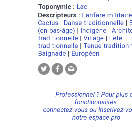
Toponymie :
Lac
Descripteurs :
Fanfare militaire
Cactus
|
Danse traditionnelle
|
(en bas-âge)
|
Indigène
|
Archit
traditionnelle
|
Village
|
Fête
traditionnelle
|
Tenue traditionn
Baignade
|
Européen
Professionnel ? Pour plus 
fonctionnalités,
connectez-vous ou inscrivez-vo
notre espace pro