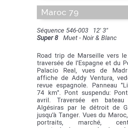
Maroc 79
Séquence 546-003
12' 3''
Super 8
Muet - Noir & Blanc
Road trip de Marseille vers l
traversée de l'Espagne et du P
Palacio Real, vues de Madr
affiche de Addy Ventura, ved
revue espagnole. Panneau "L
74 km". Pont suspendu: Pon
avril. Traversée en bateau
Algésiras par le détroit de Gi
jusqu'à Tanger. Vues du Maroc,
portraits, marché, centre