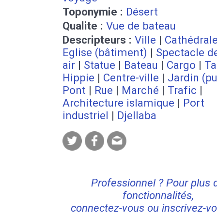
Toponymie :
Désert
Qualite :
Vue de bateau
Descripteurs :
Ville
|
Cathédral
Eglise (bâtiment)
|
Spectacle de
air
|
Statue
|
Bateau
|
Cargo
|
Ta
Hippie
|
Centre-ville
|
Jardin (pu
Pont
|
Rue
|
Marché
|
Trafic
|
Architecture islamique
|
Port
industriel
|
Djellaba
Professionnel ? Pour plus 
fonctionnalités,
connectez-vous ou inscrivez-vo