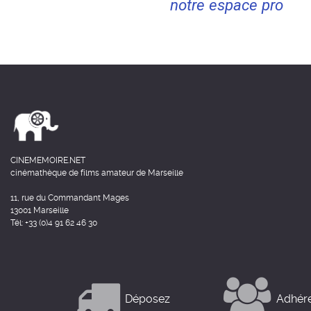
notre espace pro
CINEMEMOIRE.NET
cinémathèque de films amateur de Marseille
11, rue du Commandant Mages
13001 Marseille
Tél: +33 (0)4 91 62 46 30
Déposez
Adhér