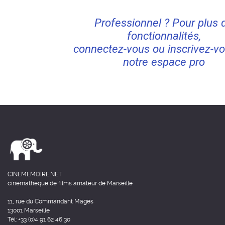
Professionnel ? Pour plus 
fonctionnalités,
connectez-vous ou inscrivez-vo
notre espace pro
CINEMEMOIRE.NET
cinémathèque de films amateur de Marseille
11, rue du Commandant Mages
13001 Marseille
Tél: +33 (0)4 91 62 46 30