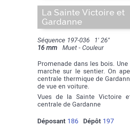
La Sainte Victoire et
Gardanne
Séquence 197-036
1' 26''
16 mm
Muet - Couleur
Promenade dans les bois. Un
marche sur le sentier. On ape
centrale thermique de Gardann
de vue en voiture.
Vues de la Sainte Victoire e
centrale de Gardanne
Déposant
186
Dépôt
197