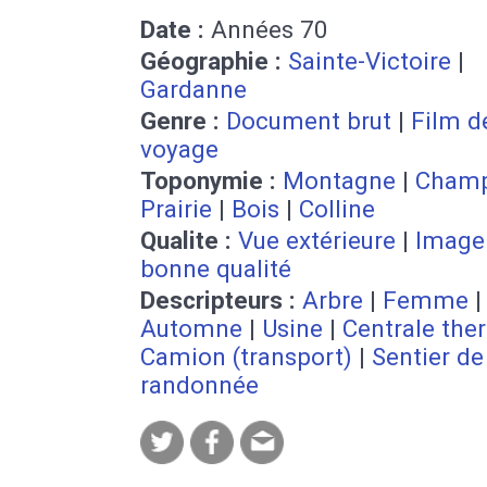
Date :
Années 70
Géographie :
Sainte-Victoire
|
Gardanne
Genre :
Document brut
|
Film d
voyage
Toponymie :
Montagne
|
Cham
Prairie
|
Bois
|
Colline
Qualite :
Vue extérieure
|
Image
bonne qualité
Descripteurs :
Arbre
|
Femme
Automne
|
Usine
|
Centrale the
Camion (transport)
|
Sentier de
randonnée