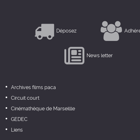
Déposez
Adhér
News letter
Archives films paca
Circuit court
Cinémathèque de Marseillle
GEDEC
Liens