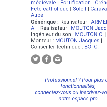
médiévale
|
Fortification
|
Crén
Fête catholique
|
Soleil
|
Carav
Aube
Générique :
Réalisateur :
ARME
A.
| Réalisateur :
MOUTON Jacq
Ingénieur du son :
MOUTON C.
|
Monteur :
MOUTON Jacques
|
Conseiller technique :
BOI C.
Professionnel ? Pour plus 
fonctionnalités,
connectez-vous ou inscrivez-vo
notre espace pro