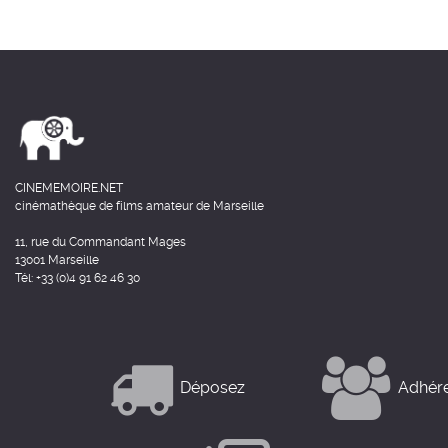
CINEMEMOIRE.NET
cinémathèque de films amateur de Marseille
11, rue du Commandant Mages
13001 Marseille
Tél: +33 (0)4 91 62 46 30
Déposez
Adhér