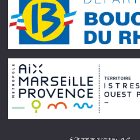
© Cinémémoire.net 1997 - 2026