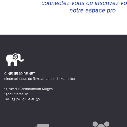
connectez-vous ou inscrivez-vo
notre espace pro
CINEMEMOIRE.NET
cinémathèque de films amateur de Marseille
11, rue du Commandant Mages
13001 Marseille
Tél: +33 (0)4 91 62 46 30