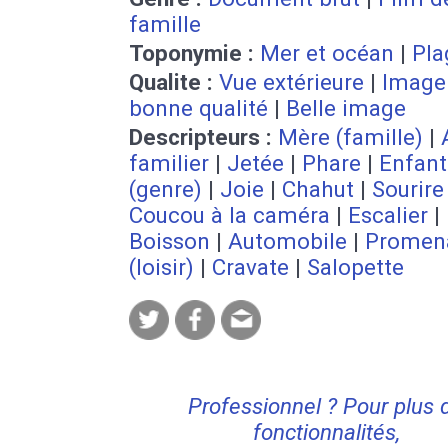
famille
Toponymie :
Mer et océan
|
Pla
Qualite :
Vue extérieure
|
Image
bonne qualité
|
Belle image
Descripteurs :
Mère (famille)
|
familier
|
Jetée
|
Phare
|
Enfant
(genre)
|
Joie
|
Chahut
|
Sourire
Coucou à la caméra
|
Escalier
|
Boisson
|
Automobile
|
Promen
(loisir)
|
Cravate
|
Salopette
Professionnel ? Pour plus 
fonctionnalités,