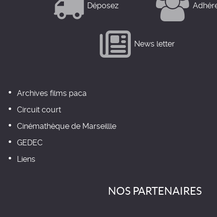
Déposez
Adhér
News letter
Archives films paca
Circuit court
Cinémathèque de Marseillle
GEDEC
Liens
NOS PARTENAIRES