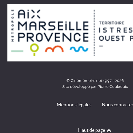
© Cinémémoire.net 1997 - 2026
Site développé par Pierre Goulaouic
Mentions légales
Nous contacte
Haut de page