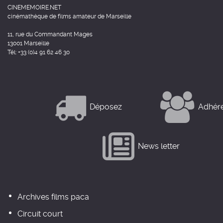
CINEMEMOIRE.NET
cinémathèque de films amateur de Marseille
11, rue du Commandant Mages
13001 Marseille
Tél: +33 (0)4 91 62 46 30
Déposez
Adhér
News letter
Archives films paca
Circuit court