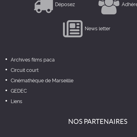
Déposez
Adhér
News letter
Archives films paca
Circuit court
Cinémathèque de Marseillle
GEDEC
Liens
NOS PARTENAIRES