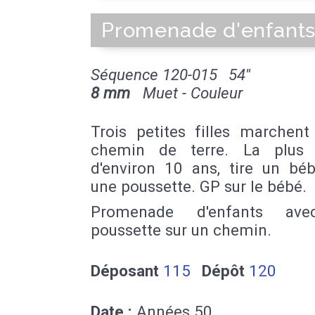
Promenade d'enfant
Séquence 120-015
54''
8 mm
Muet - Couleur
Trois petites filles marchent
chemin de terre. La plus 
d'environ 10 ans, tire un bé
une poussette. GP sur le bébé.
Promenade d'enfants av
poussette sur un chemin.
Déposant
115
Dépôt
120
Date :
Années 50