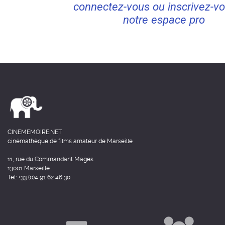
connectez-vous ou inscrivez-vo
notre espace pro
CINEMEMOIRE.NET
cinémathèque de films amateur de Marseille
11, rue du Commandant Mages
13001 Marseille
Tél: +33 (0)4 91 62 46 30