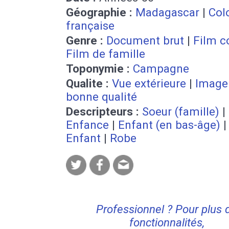
Géographie :
Madagascar
|
Col
française
Genre :
Document brut
|
Film c
Film de famille
Toponymie :
Campagne
Qualite :
Vue extérieure
|
Image
bonne qualité
Descripteurs :
Soeur (famille)
|
Enfance
|
Enfant (en bas-âge)
|
Enfant
|
Robe
Professionnel ? Pour plus 
fonctionnalités,