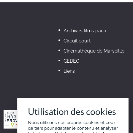
Archives films paca
Circuit court
Cinémathèque de Marseillle
GEDEC
Liens
Utilisation des cookies
Nous utilisons nos propres cookies et ceux
de tiers pour adapter le contenu et analyser