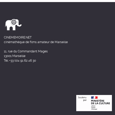
CINEMEMOIRE.NET
cinémathèque de films amateur de Marseille
11, rue du Commandant Mages
13001 Marseille
Tél: +33 (0)4 91 62 46 30