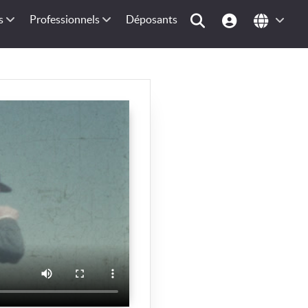
s
Professionnels
Déposants