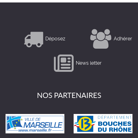
Déposez
Adhérer
News letter
NOS PARTENAIRES