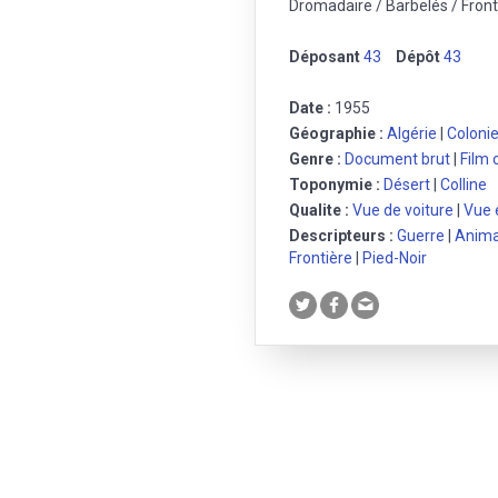
Dromadaire / Barbelés / Front
Déposant
43
Dépôt
43
Date :
1955
Géographie :
Algérie
|
Colonie
Genre :
Document brut
|
Film 
Toponymie :
Désert
|
Colline
Qualite :
Vue de voiture
|
Vue 
Descripteurs :
Guerre
|
Anima
Frontière
|
Pied-Noir