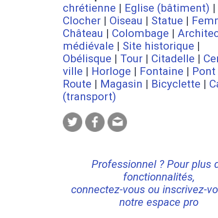
chrétienne
|
Eglise (bâtiment)
|
Clocher
|
Oiseau
|
Statue
|
Fem
Château
|
Colombage
|
Archite
médiévale
|
Site historique
|
Obélisque
|
Tour
|
Citadelle
|
Ce
ville
|
Horloge
|
Fontaine
|
Pont
Route
|
Magasin
|
Bicyclette
|
C
(transport)
Professionnel ? Pour plus 
fonctionnalités,
connectez-vous ou inscrivez-vo
notre espace pro