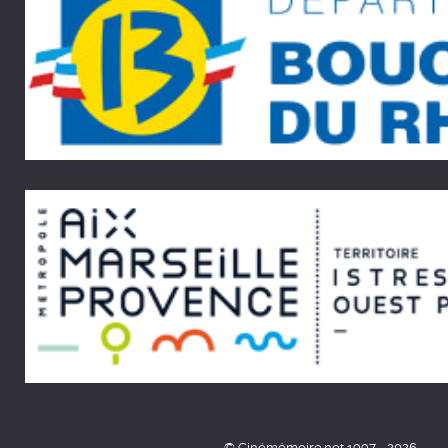
© Cinémémoire.net 1997 - 2026