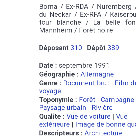
Borna / Ex-RDA / Nuremberg /
du Neckar / Ex-RFA / Kaiserbu
tour blanche / La belle fon
Mannheim / Forêt noire
Déposant
310
Dépôt
389
Date :
septembre 1991
Géographie :
Allemagne
Genre :
Document brut
|
Film d
voyage
Toponymie :
Forêt
|
Campagne
Paysage urbain
|
Rivière
Qualite :
Vue de voiture
|
Vue
extérieure
|
Image de bonne qua
Descripteurs :
Architecture