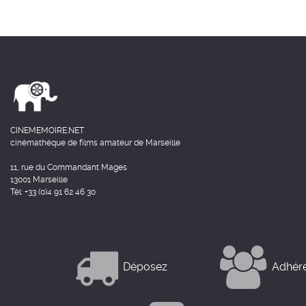
CINEMEMOIRE.NET
cinémathèque de films amateur de Marseille
11, rue du Commandant Mages
13001 Marseille
Tél: +33 (0)4 91 62 46 30
Déposez
Adhér