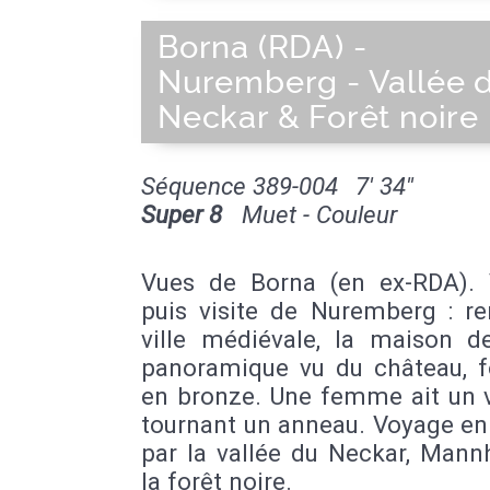
Borna (RDA) -
Nuremberg - Vallée 
Neckar & Forêt noire
Séquence 389-004
7' 34''
Super 8
Muet - Couleur
Vues de Borna (en ex-RDA). V
puis visite de Nuremberg : re
ville médiévale, la maison de
panoramique vu du château, f
en bronze. Une femme ait un 
tournant un anneau. Voyage en
par la vallée du Neckar, Mann
la forêt noire.