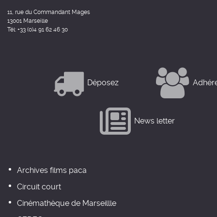
11, rue du Commandant Mages
13001 Marseille
Tél: +33 (0)4 91 62 46 30
Déposez
Adhér
News letter
Archives films paca
Circuit court
Cinémathèque de Marseillle