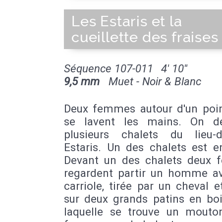
Les Estaris et la
cueillette des fraises
Séquence 107-011
4' 10''
9,5 mm
Muet - Noir & Blanc
Deux femmes autour d'un poin
se lavent les mains. On d
plusieurs chalets du lieu-
Estaris. Un des chalets est e
Devant un des chalets deux
regardent partir un homme a
carriole, tirée par un cheval 
sur deux grands patins en boi
laquelle se trouve un mouto