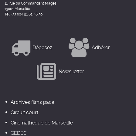
11, rue du Commandant Mages
13001 Marseille
Tél: +33 (0)4 91 62 46 30
Déposez
Adhérer
News letter
Archives films paca
Circuit court
Cinémathèque de Marseillle
GEDEC