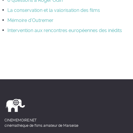
6 questions à Roger Odin
La conservation et la valorisation des films
Mémoire d'Outremer
Intervention aux rencontres européennes des inédits
CINEMEMOIRE.NET
cinémathèque de films amateur de Marseille