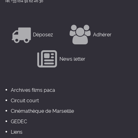
Tél: +33 (0)4 91 62 46 30
Déposez
Adhérer
News letter
Archives films paca
Circuit court
Cinémathèque de Marseillle
GEDEC
Liens