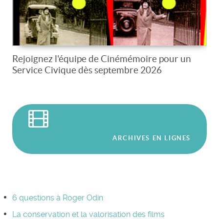
Rejoignez l'équipe de Cinémémoire pour un
Service Civique dès septembre 2026
ARCHIVES EN LIGNES
6 questions à Roger Odin
La conservation et la valorisation des films