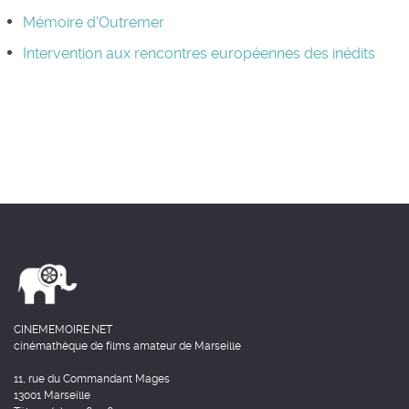
Mémoire d'Outremer
Intervention aux rencontres européennes des inédits
CINEMEMOIRE.NET
cinémathèque de films amateur de Marseille
11, rue du Commandant Mages
13001 Marseille