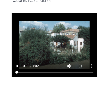
Dauphin, Pascal Génot