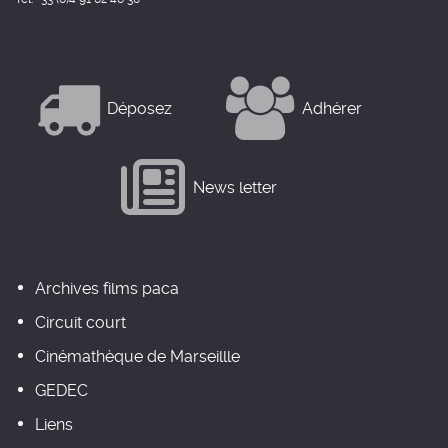
Déposez
Adhérer
News letter
Archives films paca
Circuit court
Cinémathèque de Marseillle
GEDEC
Liens