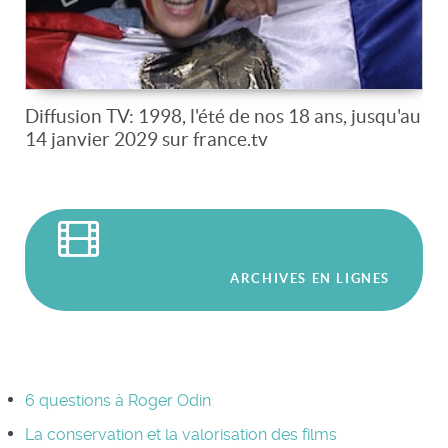
Diffusion TV: 1998, l'été de nos 18 ans, jusqu'au
14 janvier 2029 sur france.tv
ARCHIVES EN LIGNES
6 questions à Roger Odin
La conservation et la valorisation des films