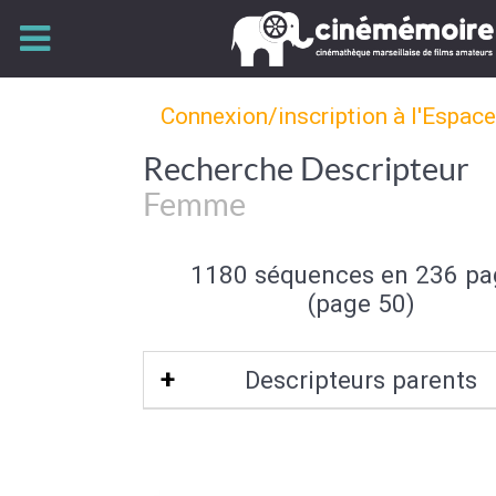
Connexion/inscription à l'Espac
Recherche Descripteur
Femme
1180 séquences en 236 pa
(page 50)
Descripteurs parents
Sexe (de l'individu)
|
Individu et group