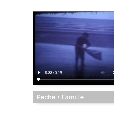
Pêche + Famille