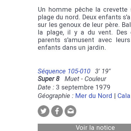
Un homme pêche la crevette 
plage du nord. Deux enfants s
sur les genoux de leur père. Ba
la plage, il y a du vent. Des
parents s'amusent avec leurs 
enfants dans un jardin.
Séquence 105-010
3' 19''
Super 8
Muet - Couleur
Date :
3 septembre 1979
Géographie :
Mer du Nord
|
Cala
Voir la notice