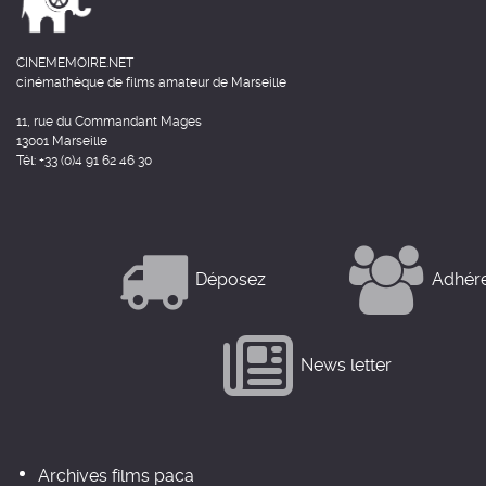
CINEMEMOIRE.NET
cinémathèque de films amateur de Marseille
11, rue du Commandant Mages
13001 Marseille
Tél: +33 (0)4 91 62 46 30
Déposez
Adhér
News letter
Archives films paca