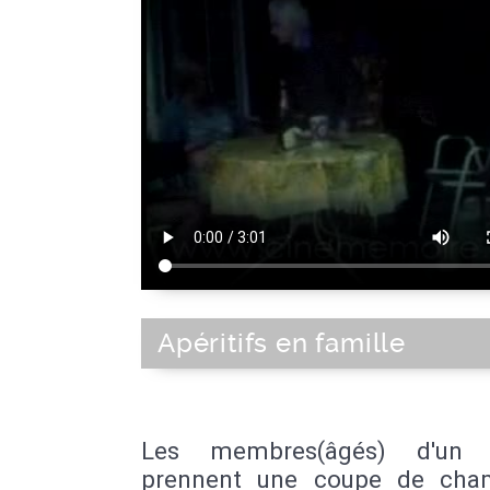
Apéritifs en famille
Les membres(âgés) d'un f
prennent une coupe de cha