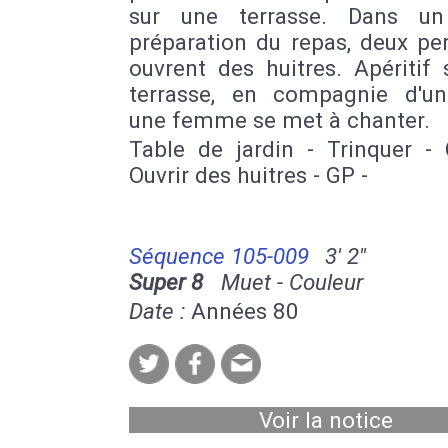
sur une terrasse. Dans un
préparation du repas, deux pe
ouvrent des huitres. Apéritif
terrasse, en compagnie d'un
une femme se met à chanter.
Table de jardin - Trinquer - 
Ouvrir des huitres - GP -
Séquence 105-009
3' 2''
Super 8
Muet - Couleur
Date :
Années 80
Voir la notice