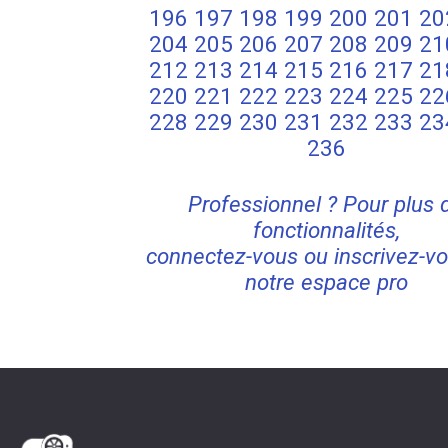
196
197
198
199
200
201
20
204
205
206
207
208
209
21
212
213
214
215
216
217
21
220
221
222
223
224
225
22
228
229
230
231
232
233
23
236
Professionnel ? Pour plus 
fonctionnalités,
connectez-vous ou inscrivez-vo
notre espace pro