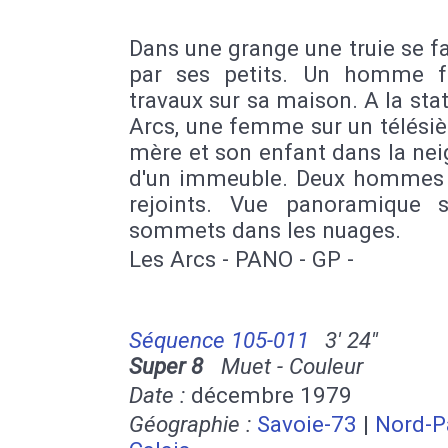
Dans une grange une truie se fa
par ses petits. Un homme f
travaux sur sa maison. A la sta
Arcs, une femme sur un télési
mère et son enfant dans la nei
d'un immeuble. Deux hommes 
rejoints. Vue panoramique 
sommets dans les nuages.
Les Arcs - PANO - GP -
Séquence 105-011
3' 24''
Super 8
Muet - Couleur
Date :
décembre 1979
Géographie :
Savoie-73
|
Nord-P