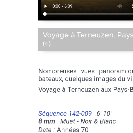
Voyage à Terneuzen, Pay
(1)
Nombreuses vues panoramiq
bateaux, quelques images du vi
Voyage à Terneuzen aux Pays-B
Séquence 142-009
6' 10''
8 mm
Muet - Noir & Blanc
Date :
Années 70