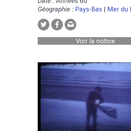
Date :
Années 60
Géographie :
Pays-Bas
|
Mer du 
Voir la notice