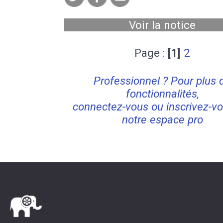
Voir la notice
Page :
[1]
2
Professionnel ? Pour plus 
fonctionnalités,
connectez-vous ou inscrivez-vo
notre espace pro