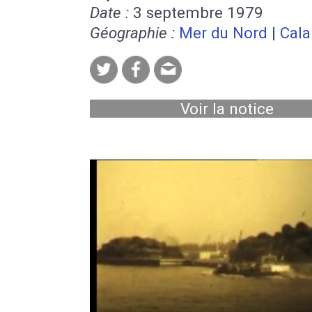
Date :
3 septembre 1979
Géographie :
Mer du Nord
|
Cala
Voir la notice