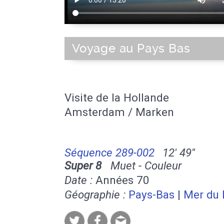
Voyage au Pays Bas
Visite de la Hollande
Amsterdam / Marken
Séquence 289-002
12' 49''
Super 8
Muet - Couleur
Date :
Années 70
Géographie :
Pays-Bas
|
Mer du 