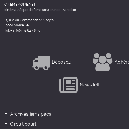
CINEMEMOIRE.NET
cinémathèque de films amateur de Marseille
11, rue du Commandant Mages
13001 Marseille
Tél: +33 (0)4 91 62 46 30
Déposez
Adhér
News letter
Archives films paca
Circuit court