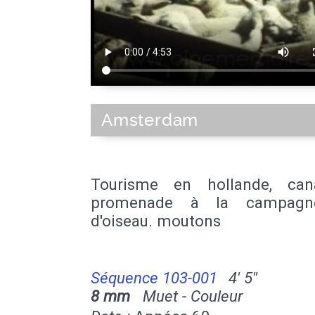
Amsterdam
Tourisme en hollande, can
promenade à la campagn
d'oiseau. moutons
Séquence 103-001
4' 5''
8 mm
Muet - Couleur