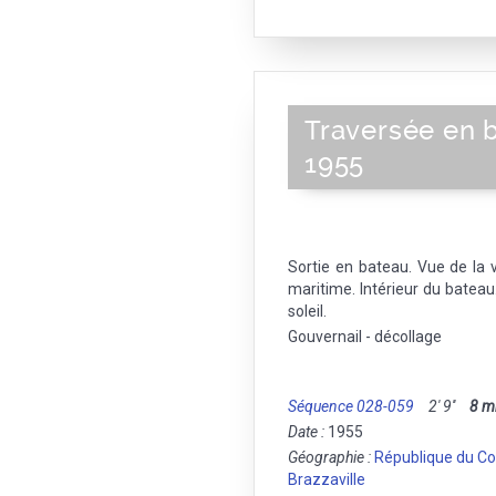
Traversée en 
1955
Sortie en bateau. Vue de la v
maritime. Intérieur du bateau
soleil.
Gouvernail - décollage
Séquence 028-059
2' 9''
8 
Date :
1955
Géographie :
République du C
Brazzaville