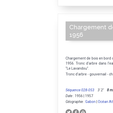
Chargement de
1956
Chargement de bois en bord 
1956. Tronc d'arbre dans l'e
"Le Lavandou".
Tronc d'arbre - gouvernail - 
Séquence 028-053
3' 2''
8 
Date :
1956 | 1957
Géographie :
Gabon
|
Océan At