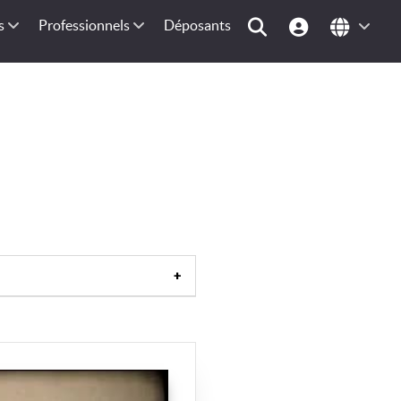
s
Professionnels
Déposants