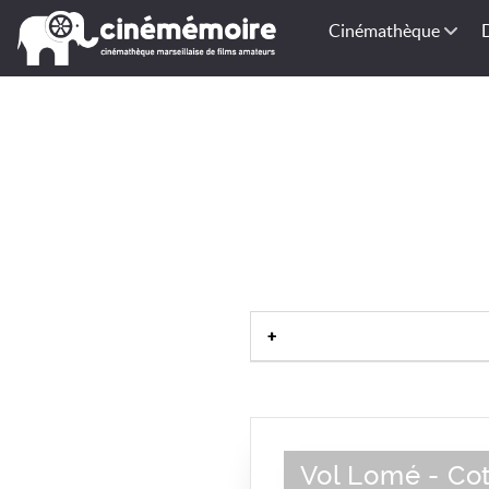
Cinémathèque
Vol Lomé - Co