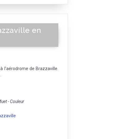
zzaville en
à l'aérodrome de Brazzaville.
.
et - Couleur
azzaville