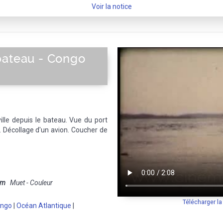
Voir la notice
bateau - Congo
ille depuis le bateau. Vue du port
. Décollage d'un avion. Coucher de
mm
Muet - Couleur
Télécharger l
ongo
|
Océan Atlantique
|