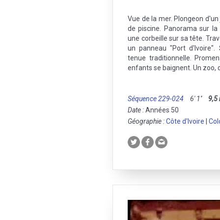
Vue de la mer. Plongeon d'u
de piscine. Panorama sur la 
une corbeille sur sa tête. Tra
un panneau "Port d'Ivoire".
tenue traditionnelle. Promen
enfants se baignent. Un zoo,
Séquence 229-024
6' 1''
9,5
Date :
Années 50
Géographie :
Côte d'Ivoire
|
Col