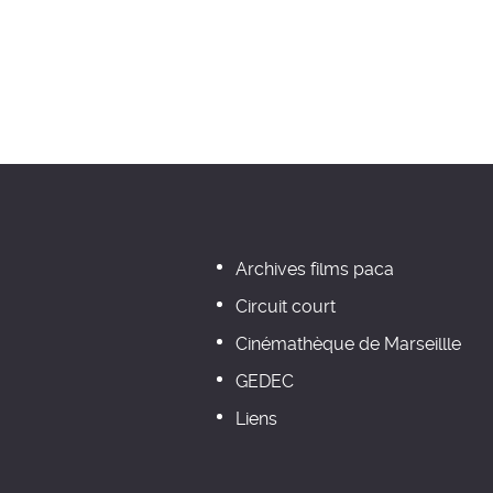
Archives films paca
Circuit court
Cinémathèque de Marseillle
GEDEC
Liens