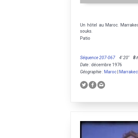
Un hôtel au Maroc. Marrakec
souks.
Patio
Séquence 207-067
4' 20''
8
Date :
décembre 1976
Géographie :
Maroc
|
Marrakec