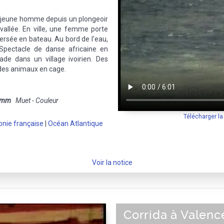
n jeune homme depuis un plongeoir
vallée. En ville, une femme porte
versée en bateau. Au bord de l'eau,
 Spectacle de danse africaine en
ade dans un village ivoirien. Des
 des animaux en cage.
 mm
Muet - Couleur
Télécharger l
onie française
|
Océan Atlantique
Voir la notice
Corrida à Valenc