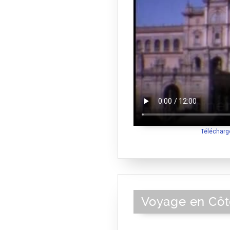
Télécharg
Voyage en Côte