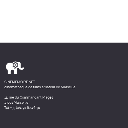
CINEMEMOIRE.NET
cinémathèque de films amateur de Marseille
11, rue du Commandant Mages
13001 Marseille
Tél: +33 (0)4 91 62 46 30