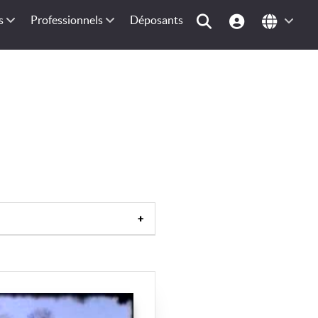
s
Professionnels
Déposants