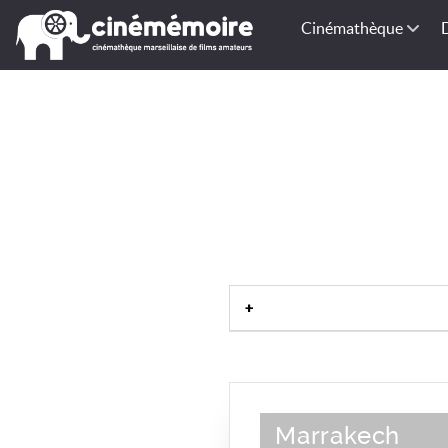
Cinémathèque
Marrakech