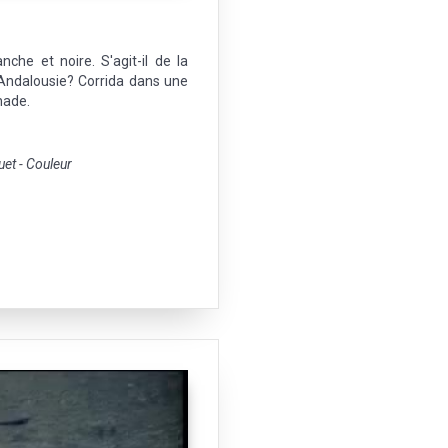
he et noire. S'agit-il de la
 Andalousie? Corrida dans une
nade.
t - Couleur