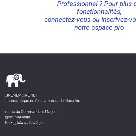
Professionnel ? Pour plus 
fonctionnalités,
connectez-vous ou inscrivez-vo
notre espace pro
CINEMEMOIRE.NET
cinémathèque de films amateur de Marseille
11, rue du Commandant Mages
13001 Marseille
Tél: +33 (0)4 91 62 46 30