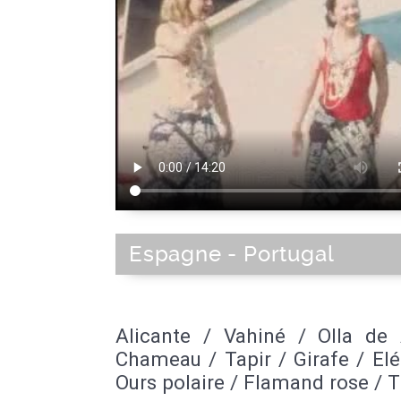
Espagne - Portugal
Alicante / Vahiné / Olla de 
Chameau / Tapir / Girafe / El
Ours polaire / Flamand rose / T