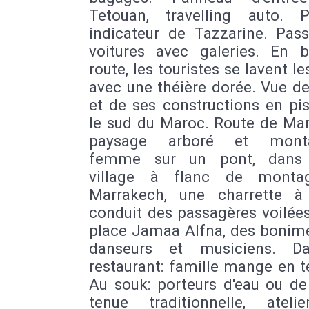
Tetouan, travelling auto. 
indicateur de Tazzarine. Pas
voitures avec galeries. En 
route, les touristes se lavent l
avec une théière dorée. Vue de 
et de ses constructions en pi
le sud du Maroc. Route de Mar
paysage arboré et monta
femme sur un pont, dans l
village à flanc de monta
Marrakech, une charrette à
conduit des passagères voilées
place Jamaa Alfna, des bonime
danseurs et musiciens. D
restaurant: famille mange en t
Au souk: porteurs d'eau ou de
tenue traditionnelle, ateli