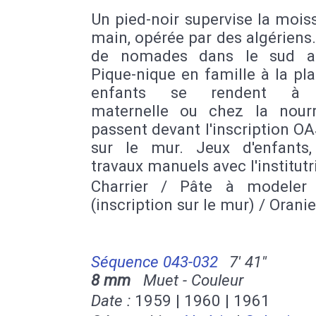
Un pied-noir supervise la mois
main, opérée par des algériens
de nomades dans le sud al
Pique-nique en famille à la pl
enfants se rendent à l
maternelle ou chez la nourri
passent devant l'inscription OA
sur le mur. Jeux d'enfants,
travaux manuels avec l'institutr
Charrier / Pâte à modeler
(inscription sur le mur) / Oranie
Séquence 043-032
7' 41''
8 mm
Muet - Couleur
Date :
1959 | 1960 | 1961