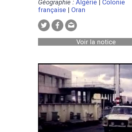
Géographie :
Algérie
|
Colonie
française
|
Oran
Voir la notice