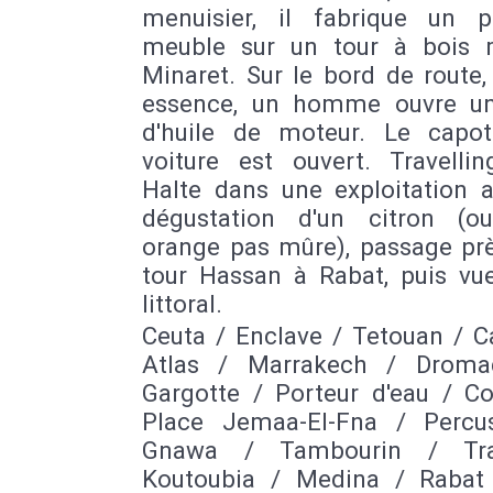
menuisier, il fabrique un 
meuble sur un tour à bois 
Minaret. Sur le bord de route,
essence, un homme ouvre u
d'huile de moteur. Le capo
voiture est ouvert. Travellin
Halte dans une exploitation a
dégustation d'un citron (o
orange pas mûre), passage prè
tour Hassan à Rabat, puis vue
littoral.
Ceuta / Enclave / Tetouan / C
Atlas / Marrakech / Droma
Gargotte / Porteur d'eau / Co
Place Jemaa-El-Fna / Percu
Gnawa / Tambourin / Tr
Koutoubia / Medina / Rabat