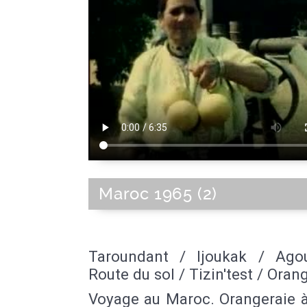
Maroc 1965 (2)
Taroundant / Ijoukak / Ago
Route du sol / Tizin'test / Oran
Voyage au Maroc. Orangeraie à