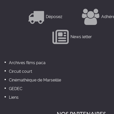
Déposez
Adhér
News letter
Archives films paca
Circuit court
Cinémathèque de Marseillle
GEDEC
Liens