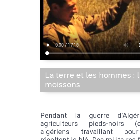
La terre et les hommes : 
moissons
Pendant la guerre d'Algér
agriculteurs pieds-noirs 
algériens travaillant pou
récoltent le blé. Des militaires 