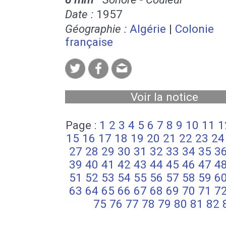
Date :
1957
Géographie :
Algérie
|
Colonie
française
Voir la notice
Page :
1
2
3
4
5
6
7
8
9
10
11
1
15
16
17
18
19
20
21
22
23
24
27
28
29
30
31
32
33
34
35
3
39
40
41
42
43
44
45
46
47
4
51
52
53
54
55
56
57
58
59
6
63
64
65
66
67
68
69
70
71
7
75
76
77
78
79
80
81
82