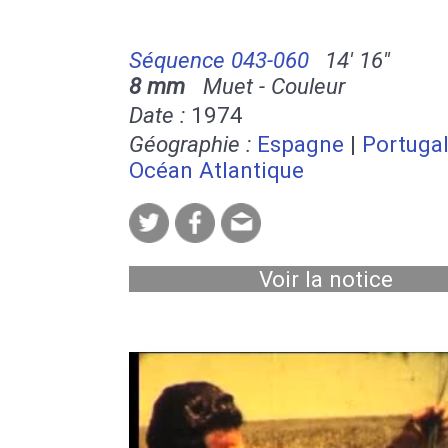
Séquence 043-060
14' 16''
8 mm
Muet - Couleur
Date :
1974
Géographie :
Espagne
|
Portuga
Océan Atlantique
Voir la notice