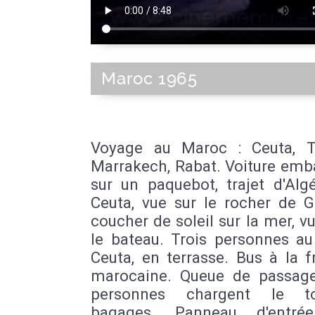
Maroc 1965
Voyage au Maroc : Ceuta, T
Marrakech, Rabat. Voiture emb
sur un paquebot, trajet d'Alg
Ceuta, vue sur le rocher de Gi
coucher de soleil sur la mer, v
le bateau. Trois personnes au
Ceuta, en terrasse. Bus à la f
marocaine. Queue de passage
personnes chargent le t
bagages. Panneau d'entré