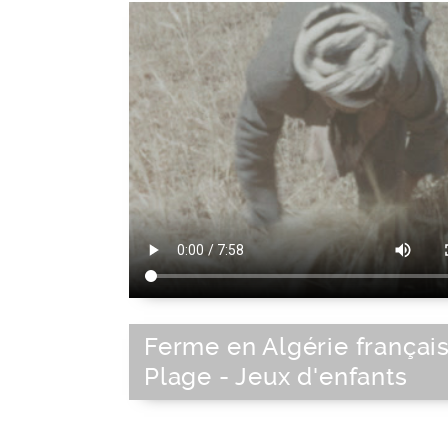
Ferme en Algérie français
Plage - Jeux d'enfants