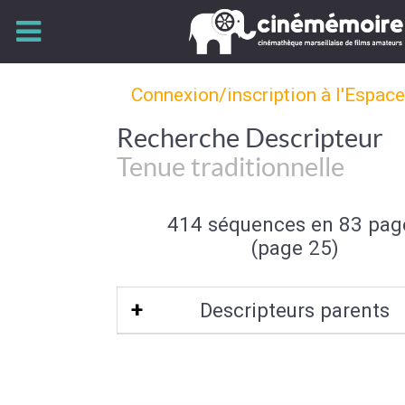
Connexion/inscription à l'Espac
Recherche Descripteur
Tenue traditionnelle
414 séquences en 83 pag
(page 25)
Descripteurs parents
Tenue de fête
|
Elément de la fê