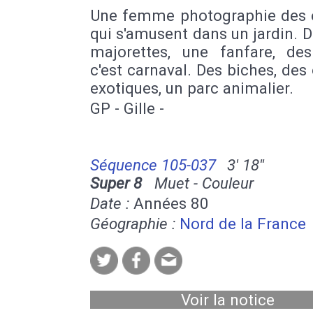
Une femme photographie des 
qui s'amusent dans un jardin. D
majorettes, une fanfare, des 
c'est carnaval. Des biches, des
exotiques, un parc animalier.
GP - Gille -
Séquence 105-037
3' 18''
Super 8
Muet - Couleur
Date :
Années 80
Géographie :
Nord de la France
Voir la notice