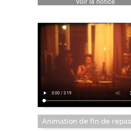
Voir la notice
Animation de fin de repa