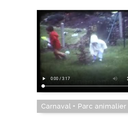
Carnaval + Parc animalier