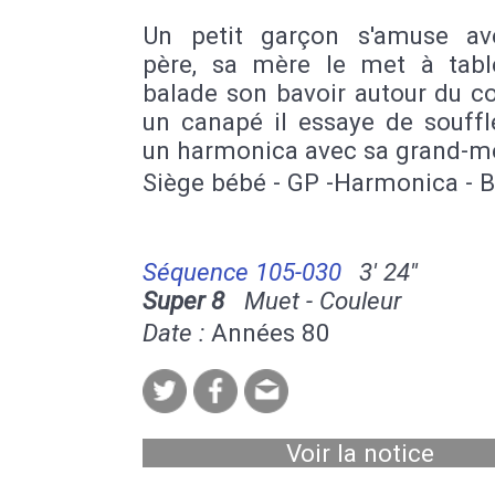
Un petit garçon s'amuse a
père, sa mère le met à table
balade son bavoir autour du c
un canapé il essaye de souffl
un harmonica avec sa grand-m
Siège bébé - GP -Harmonica - B
Séquence 105-030
3' 24''
Super 8
Muet - Couleur
Date :
Années 80
Voir la notice