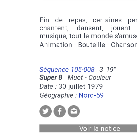
Fin de repas, certaines pe
chantent, dansent, jouent
musique, tout le monde s'amus
Animation - Bouteille - Chanson
Séquence 105-008
3' 19''
Super 8
Muet - Couleur
Date :
30 juillet 1979
Géographie :
Nord-59
Voir la notice