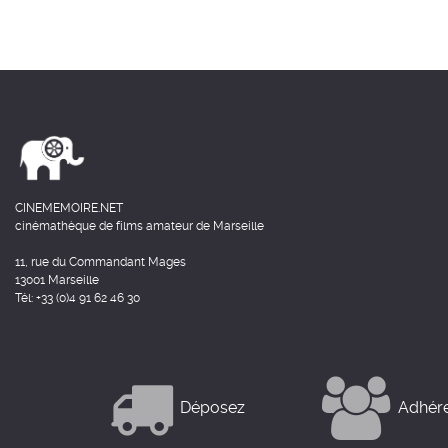
CINEMEMOIRE.NET
cinémathèque de films amateur de Marseille
11, rue du Commandant Mages
13001 Marseille
Tél: +33 (0)4 91 62 46 30
Déposez
Adhér