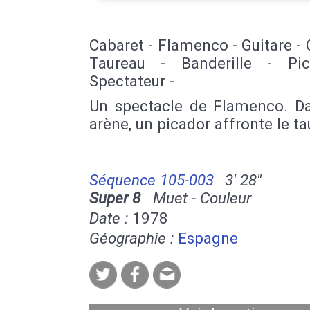
Cabaret - Flamenco - Guitare - 
Taureau - Banderille - Pi
Spectateur -
Un spectacle de Flamenco. D
arène, un picador affronte le ta
Séquence 105-003
3' 28''
Super 8
Muet - Couleur
Date :
1978
Géographie :
Espagne