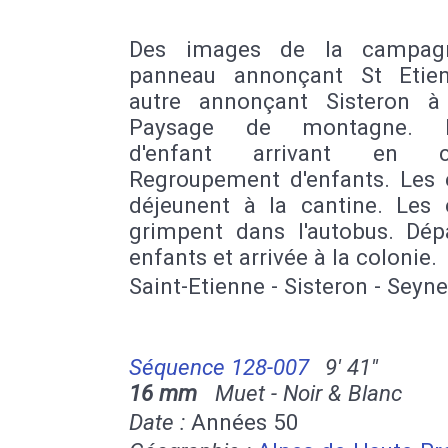
Des images de la campag
panneau annonçant St Etie
autre annonçant Sisteron 
Paysage de montagne. Po
d'enfant arrivant en co
Regroupement d'enfants. Les 
déjeunent à la cantine. Les 
grimpent dans l'autobus. Dép
enfants et arrivée à la colonie.
Saint-Etienne - Sisteron - Seyne
Séquence 128-007
9' 41''
16 mm
Muet - Noir & Blanc
Date :
Années 50