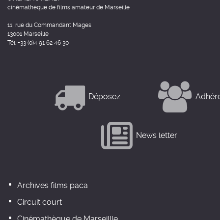
cinémathèque de films amateur de Marseille
11, rue du Commandant Mages
13001 Marseille
Tél: +33 (0)4 91 62 46 30
Déposez
Adhér
News letter
Archives films paca
Circuit court
Cinémathèque de Marseillle