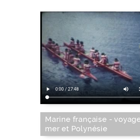
Marine française - voyag
mer et Polynésie