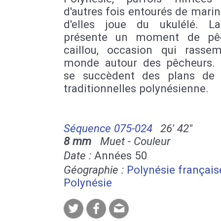
d'autres fois entourés de marin
d'elles joue du ukulélé. L
présente un moment de pê
caillou, occasion qui rasse
monde autour des pêcheurs. 
se succèdent des plans de
traditionnelles polynésienne.
Séquence 075-024
26' 42''
8 mm
Muet - Couleur
Date :
Années 50
Géographie :
Polynésie français
Polynésie