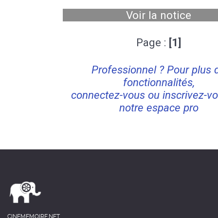
Voir la notice
Page :
[1]
Professionnel ? Pour plus 
fonctionnalités,
connectez-vous ou inscrivez-vo
notre espace pro
CINEMEMOIRE.NET