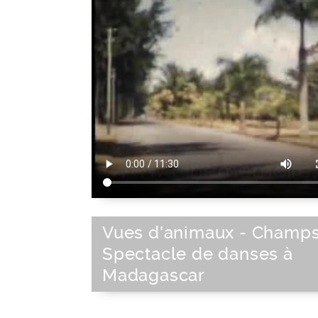
Vues d'animaux - Champs
Spectacle de danses à
Madagascar