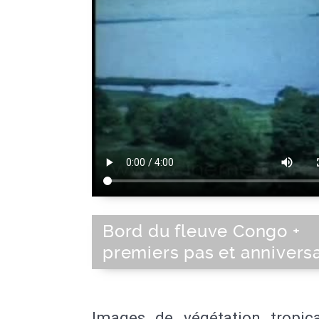
Bord du fleuve Congo +
premiers pas et anniversa
Images de végétation tropica