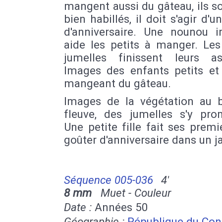
mangent aussi du gâteau, ils s
bien habillés, il doit s'agir d'u
d'anniversaire. Une nounou i
aide les petits à manger. Les
jumelles finissent leurs ass
Images des enfants petits et
mangeant du gâteau.
Images de la végétation au 
fleuve, des jumelles s'y pro
Une petite fille fait ses premi
goûter d'anniversaire dans un ja
Séquence 005-036
4'
8 mm
Muet - Couleur
Date :
Années 50
Géographie :
République du Co