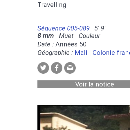
Travelling
Séquence 005-089
5' 9''
8 mm
Muet - Couleur
Date :
Années 50
Géographie :
Mali
|
Colonie fran
Voir la notice