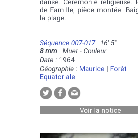
danse. Cérémonie religieuse. 
de Famille, pièce montée. Bai
la plage.
Séquence 007-017
16' 5''
8 mm
Muet - Couleur
Date :
1964
Géographie :
Maurice
|
Forêt
Equatoriale
Voir la notice