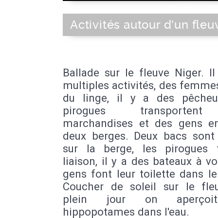
Activités autour d'un fleu
Ballade sur le fleuve Niger. I
multiples activités, des femme
du linge, il y a des pêcheu
pirogues transporten
marchandises et des gens en
deux berges. Deux bacs sont
sur la berge, les pirogues 
liaison, il y a des bateaux à vo
gens font leur toilette dans le
Coucher de soleil sur le fle
plein jour on aperçoi
hippopotames dans l'eau.