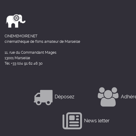
CINEMEMOIRE.NET
cinémathèque de films amateur de Marseille
11, rue du Commandant Mages
13001 Marseille
Tél: +33 (0)4 91 62 46 30
Déposez
Adhér
News letter