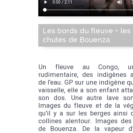
Les bords du fleuve + les
chutes de Bouenza
Un fleuve au Congo, u
rudimentaire, des indigènes 
de l'eau. GP sur une indigène qui
vaisselle, elle a son enfant att
son dos. Une autre lave son
Images du fleuve et de la vég
qu'il y a sur les berges ainsi
collines alentour. Images des
de Bouenza. De la vapeur d