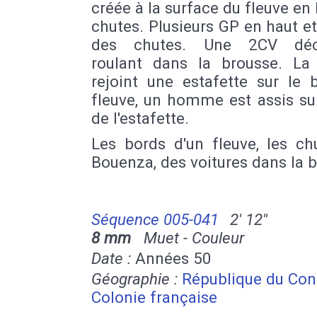
créée à la surface du fleuve en
chutes. Plusieurs GP en haut e
des chutes. Une 2CV déc
roulant dans la brousse. La 
rejoint une estafette sur le 
fleuve, un homme est assis sur
de l'estafette.
Les bords d'un fleuve, les ch
Bouenza, des voitures dans la 
Séquence 005-041
2' 12''
8 mm
Muet - Couleur
Date :
Années 50
Géographie :
République du Co
Colonie française