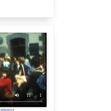
a séquence