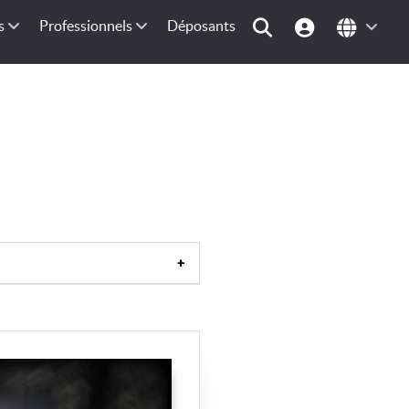
s
Professionnels
Déposants