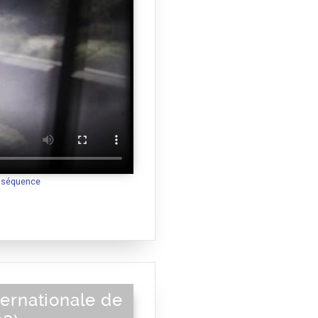
a séquence
ternationale de