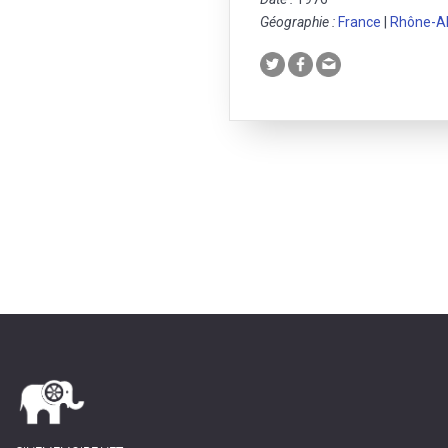
Géographie :
France
|
Rhône-A