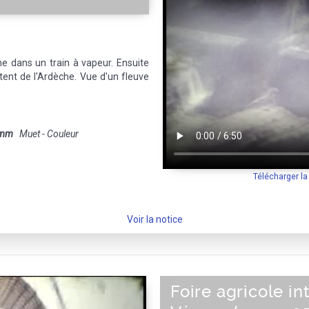
che dans un train à vapeur. Ensuite
tent de l'Ardèche. Vue d'un fleuve
 mm
Muet - Couleur
Télécharger l
Voir la notice
Foire agricole in