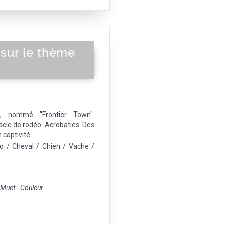
 sur le thème
d, nommé "Frontier Town".
acle de rodéo. Acrobaties. Des
captivité.
o / Cheval / Chien / Vache /
uet - Couleur