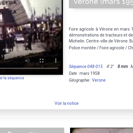
Vérone (mars 19
Foire agricole à Vérone en mars 1
démonstrations de tracteurs et d
Michelin. Centre-ville de Vérone. B
Police montée / Foire agricole / C
Séquence 048-015
4' 2''
8 mm
Mu
Date :
mars 1958
er la séquence
Géographie :
Verone
Voir la notice