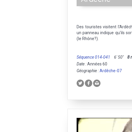
Des touristes visitent l'Ardè
un panneau indique qu'ils sor
(le Rhône?).
Séquence 014-041
6' 50''
8
Date :
Années 60
Géographie :
Ardêche-07