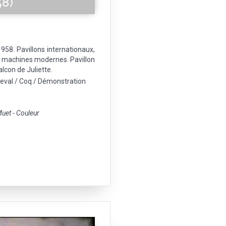
58)
958. Pavillons internationaux,
e machines modernes. Pavillon
alcon de Juliette.
heval / Coq / Démonstration
et - Couleur