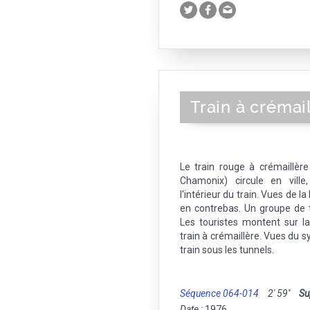
Train à crémai
Le train rouge à crémaillè
Chamonix) circule en ville
l'intérieur du train. Vues de 
en contrebas. Un groupe de to
Les touristes montent sur l
train à crémaillère. Vues du 
train sous les tunnels.
Séquence 064-014
2' 59''
Su
Date :
1976