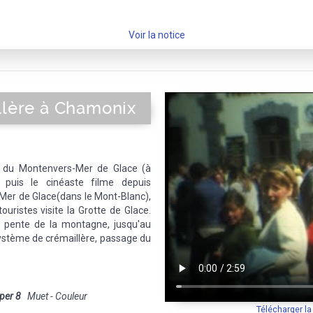
Voir la notice
llère à Chamonix
re du Montenvers-Mer de Glace (à
, puis le cinéaste filme depuis
la Mer de Glace(dans le Mont-Blanc),
uristes visite la Grotte de Glace.
a pente de la montagne, jusqu'au
système de crémaillère, passage du
per 8
Muet - Couleur
Télécharger l