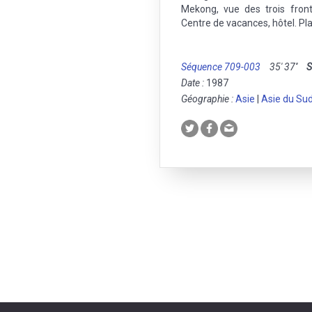
Mekong, vue des trois front
Centre de vacances, hôtel. Pla
Séquence 709-003
35' 37''
S
Date :
1987
Géographie :
Asie
|
Asie du Su