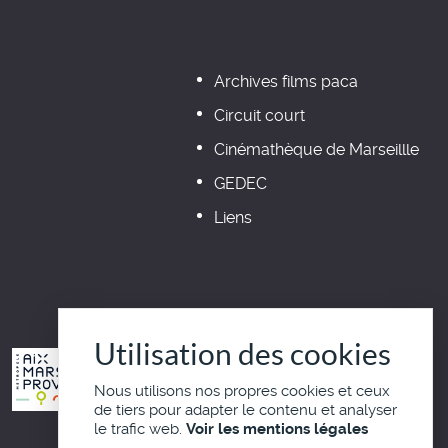
Archives films paca
Circuit court
Cinémathèque de Marseillle
GEDEC
Liens
Utilisation des cookies
Nous utilisons nos propres cookies et ceux
de tiers pour adapter le contenu et analyser
le trafic web.
Voir les mentions légales