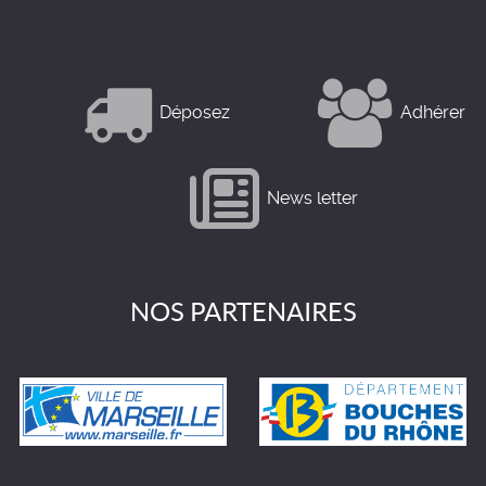
Déposez
Adhérer
News letter
NOS PARTENAIRES