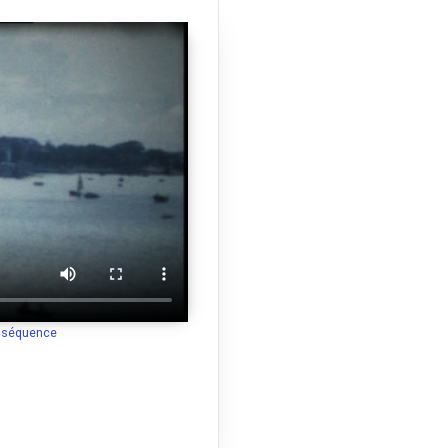
a séquence