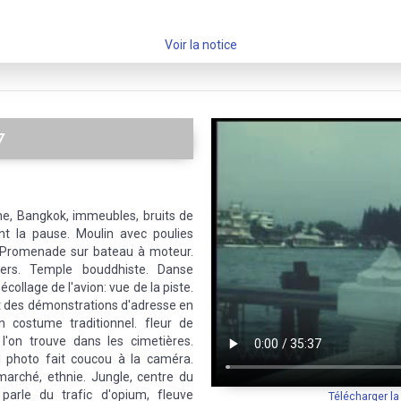
Voir la notice
7
e, Bangkok, immeubles, bruits de
nt la pause. Moulin avec poulies
Promenade sur bateau à moteur.
uiers. Temple bouddhiste. Danse
écollage de l'avion: vue de la piste.
nt des démonstrations d'adresse en
en costume traditionnel. fleur de
 l'on trouve dans les cimetières.
l photo fait coucou à la caméra.
 marché, ethnie. Jungle, centre du
 parle du trafic d'opium, fleuve
Télécharger l