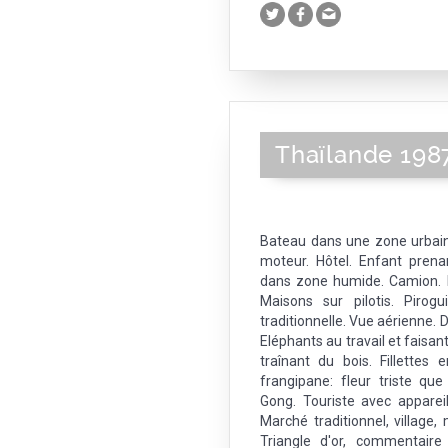
Thaïlande 198
Bateau dans une zone urbain
moteur. Hôtel. Enfant prena
dans zone humide. Camion. 
Maisons sur pilotis. Pirog
traditionnelle. Vue aérienne. D
Eléphants au travail et faisa
traînant du bois. Fillettes 
frangipane: fleur triste que
Gong. Touriste avec apparei
Marché traditionnel, village,
Triangle d'or, commentaire