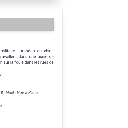
militaire européen en chine
availlent dans une usine de
an sur la foule dans les rues de
/
 8
Muet - Noir & Blanc
e