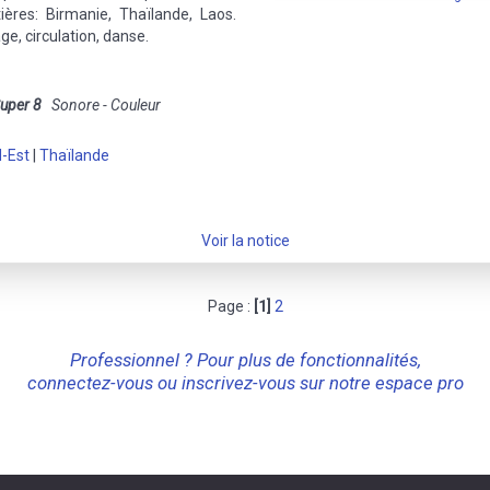
ières: Birmanie, Thaïlande, Laos.
ge, circulation, danse.
uper 8
Sonore - Couleur
d-Est
|
Thaïlande
Voir la notice
Page :
[1]
2
Professionnel ? Pour plus de fonctionnalités,
connectez-vous ou inscrivez-vous sur notre espace pro