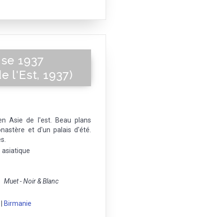
ise 1937
 l'Est, 1937)
n Asie de l'est. Beau plans
astère et d'un palais d'été.
s.
e asiatique
Muet - Noir & Blanc
|
Birmanie