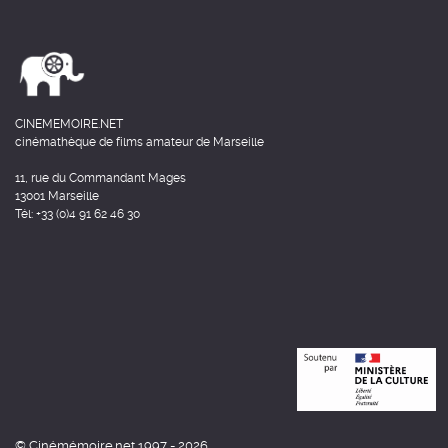
CINEMEMOIRE.NET
cinémathèque de films amateur de Marseille
11, rue du Commandant Mages
13001 Marseille
Tél: +33 (0)4 91 62 46 30
© Cinémémoire.net 1997 - 2026