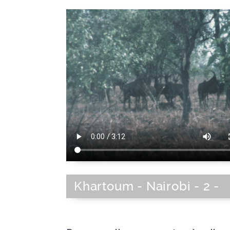
Khartoum - Nairobi - 2 -