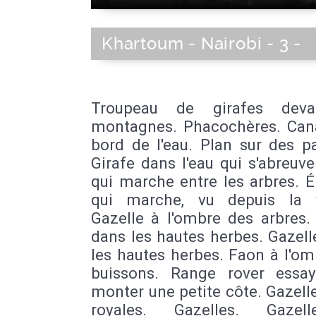
Khartoum - Nairobi - 3 -
Troupeau de girafes deva
montagnes. Phacochères. Can
bord de l'eau. Plan sur des p
Girafe dans l'eau qui s'abreuve
qui marche entre les arbres. 
qui marche, vu depuis la v
Gazelle à l'ombre des arbres.
dans les hautes herbes. Gazel
les hautes herbes. Faon à l'o
buissons. Range rover essa
monter une petite côte. Gazell
royales. Gazelles. Gazel