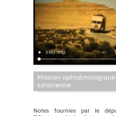
Mission ophtalmologique
saharienne
Notes fournies par le dép