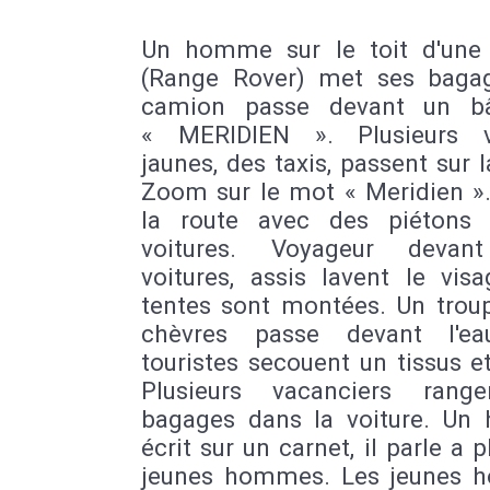
Un homme sur le toit d'une 
(Range Rover) met ses baga
camion passe devant un bâ
« MERIDIEN ». Plusieurs v
jaunes, des taxis, passent sur l
Zoom sur le mot « Meridien ».
la route avec des piétons
voitures. Voyageur devant
voitures, assis lavent le vis
tentes sont montées. Un trou
chèvres passe devant l'ea
touristes secouent un tissus et
Plusieurs vacanciers rang
bagages dans la voiture. U
écrit sur un carnet, il parle a p
jeunes hommes. Les jeunes