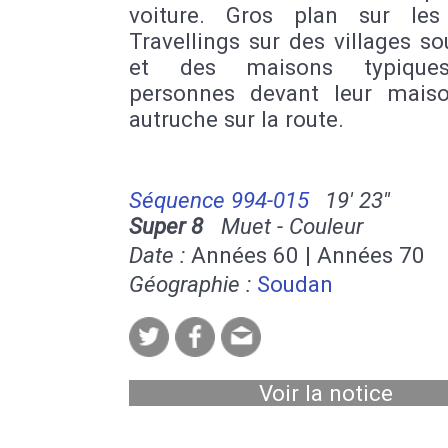
voiture. Gros plan sur les 
Travellings sur des villages s
et des maisons typique
personnes devant leur mais
autruche sur la route.
Séquence 994-015
19' 23''
Super 8
Muet - Couleur
Date :
Années 60 | Années 70
Géographie :
Soudan
Voir la notice