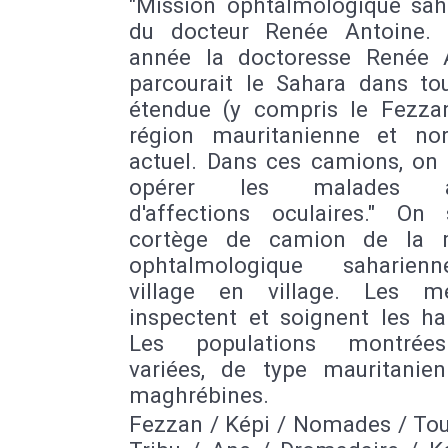
"Mission ophtalmologique sah
du docteur Renée Antoine.
année la doctoresse Renée 
parcourait le Sahara dans to
étendue (y compris le Fezzan
région mauritanienne et no
actuel. Dans ces camions, on 
opérer les malades at
d'affections oculaires." On 
cortège de camion de la m
ophtalmologique saharien
village en village. Les m
inspectent et soignent les ha
Les populations montrée
variées, de type mauritanie
maghrébines.
Fezzan / Képi / Nomades / Tou