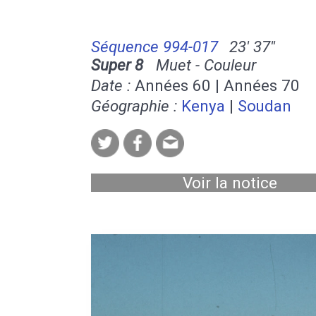
Séquence 994-017
23' 37''
Super 8
Muet - Couleur
Date :
Années 60 | Années 70
Géographie :
Kenya
|
Soudan
Voir la notice