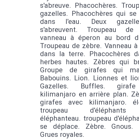
s'abreuve. Phacochères. Trou
gazelles. Phacochères qui se 
dans l'eau. Deux gazell
s'abreuvent. Troupeau de 
vanneau à éperon au bord de
Troupeau de zèbre. Vanneau à
dans la terre. Phacochères d
herbes hautes. Zèbres qui br
Groupe de girafes qui mar
Babouins. Lion. Lionnes et li
Gazelles. Buffles. giraf
kilimanjaro en arrière plan. Z
girafes avec kilimanjaro. él
troupeau d'éléphants
éléphanteau. troupeau d'éléph
se déplace. Zèbre. Gnous. 
Grues royales.