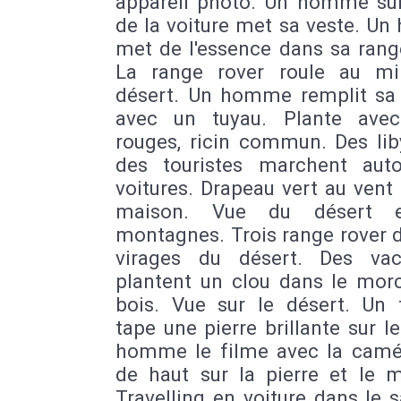
appareil photo. Un homme sur 
de la voiture met sa veste. U
met de l'essence dans sa rang
La range rover roule au mi
désert. Un homme remplit sa
avec un tuyau. Plante avec
rouges, ricin commun. Des lib
des touristes marchent aut
voitures. Drapeau vert au vent
maison. Vue du désert 
montagnes. Trois range rover 
virages du désert. Des vac
plantent un clou dans le mor
bois. Vue sur le désert. Un t
tape une pierre brillante sur le
homme le filme avec la camé
de haut sur la pierre et le m
Travelling en voiture dans le 