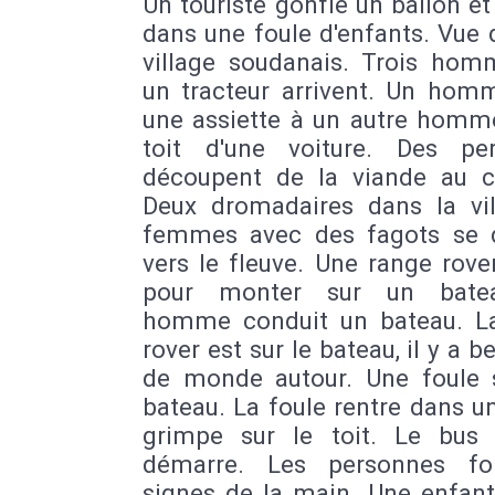
Un touriste gonfle un ballon et 
dans une foule d'enfants. Vue
village soudanais. Trois hom
un tracteur arrivent. Un homm
une assiette à un autre homme
toit d'une voiture. Des pe
découpent de la viande au c
Deux dromadaires dans la vil
femmes avec des fagots se d
vers le fleuve. Une range rove
pour monter sur un bate
homme conduit un bateau. L
rover est sur le bateau, il y a 
de monde autour. Une foule 
bateau. La foule rentre dans u
grimpe sur le toit. Le bus 
démarre. Les personnes fo
signes de la main. Une enfant