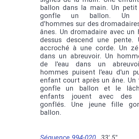
ballon dans la main. Un petit
gonfle un ballon. Un 
d'hommes sur des dromadaires
ânes. Un dromadaire avec u
dessus descend une pente.
accroché à une corde. Un zé
dans un abreuvoir. Un homm
de l'eau dans un abreuvoi
hommes puisent l'eau d'un pu
enfant court après un âne. Un 
gonfle un ballon et le lâc
enfants jouent avec des b
gonflés. Une jeune fille go
ballon.
Séquence 994-020
33' 5''