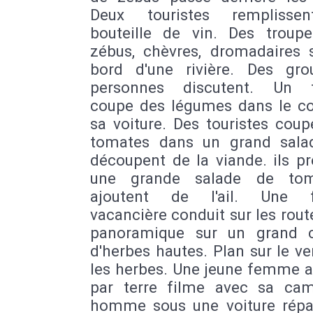
Deux touristes remplisse
bouteille de vin. Des troup
zébus, chèvres, dromadaires 
bord d'une rivière. Des gr
personnes discutent. Un t
coupe des légumes dans le co
sa voiture. Des touristes cou
tomates dans un grand saladi
découpent de la viande. ils p
une grande salade de tom
ajoutent de l'ail. Une 
vacancière conduit sur les rout
panoramique sur un grand 
d'herbes hautes. Plan sur le v
les herbes. Une jeune femme a
par terre filme avec sa ca
homme sous une voiture répa