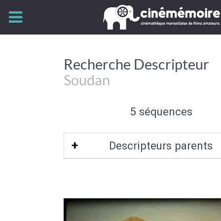
Recherche Descripteur
Soudan
5 séquences
Descripteurs parents
Afrique du Nord
|
Corne de l'Afrique
|