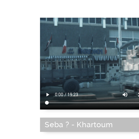
Seba ? - Khartoum