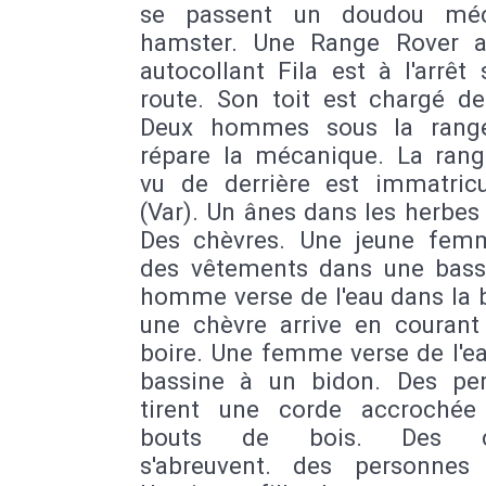
se passent un doudou méc
hamster. Une Range Rover 
autocollant Fila est à l'arrêt
route. Son toit est chargé de
Deux hommes sous la range
répare la mécanique. La rang
vu de derrière est immatric
(Var). Un ânes dans les herbes
Des chèvres. Une jeune fem
des vêtements dans une bass
homme verse de l'eau dans la 
une chèvre arrive en courant
boire. Une femme verse de l'e
bassine à un bidon. Des pe
tirent une corde accroché
bouts de bois. Des ch
s'abreuvent. des personnes 