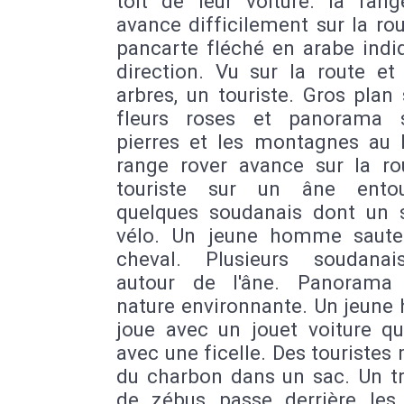
toit de leur voiture. la rang
avance difficilement sur la ro
pancarte fléché en arabe indi
direction. Vu sur la route et
arbres, un touriste. Gros plan
fleurs roses et panorama 
pierres et les montagnes au l
range rover avance sur la ro
touriste sur un âne ento
quelques soudanais dont un 
vélo. Un jeune homme saute
cheval. Plusieurs soudana
autour de l'âne. Panorama
nature environnante. Un jeun
joue avec un jouet voiture qu
avec une ficelle. Des touristes
du charbon dans un sac. Un t
de zébus passe derrière les 