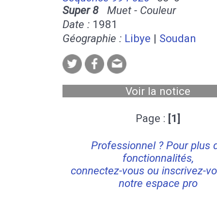
Super 8
Muet - Couleur
Date :
1981
Géographie :
Libye
|
Soudan
Voir la notice
Page :
[1]
Professionnel ? Pour plus 
fonctionnalités,
connectez-vous ou inscrivez-vo
notre espace pro