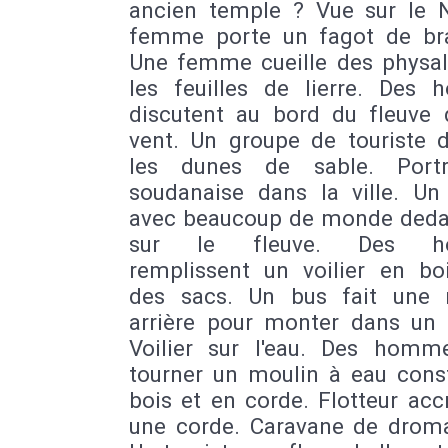
ancien temple ? Vue sur le N
femme porte un fagot de br
Une femme cueille des physal
les feuilles de lierre. Des
discutent au bord du fleuve 
vent. Un groupe de touriste 
les dunes de sable. Portr
soudanaise dans la ville. Un
avec beaucoup de monde deda
sur le fleuve. Des h
remplissent un voilier en bo
des sacs. Un bus fait une
arrière pour monter dans un 
Voilier sur l'eau. Des homm
tourner un moulin à eau const
bois et en corde. Flotteur ac
une corde. Caravane de droma