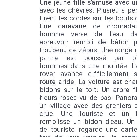
Une jeune fille s'amuse avec 
avec les chèvres. Plusieurs p
tirent les cordes sur les bouts 
Une caravane de dromadai
homme verse de l'eau d
abreuvoir rempli de bâton 
troupeau de zébus. Une range 
panne est poussé par plu
hommes dans une montée. L
rover avance difficilement 
route aride. La voiture est ch
bidons sur le toit. Un arbre f
fleurs roses vu de bas. Panor
un village avec des greniers 
crue. Une touriste et un
remplisse un bidon d'eau. Un
de touriste regarde une carte