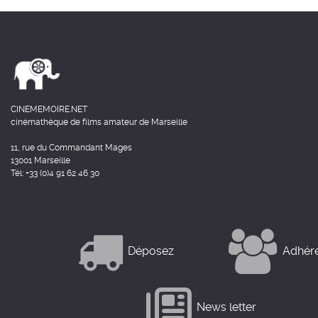
CINEMEMOIRE.NET
cinémathèque de films amateur de Marseille
11, rue du Commandant Mages
13001 Marseille
Tél: +33 (0)4 91 62 46 30
Déposez
Adhér
News letter