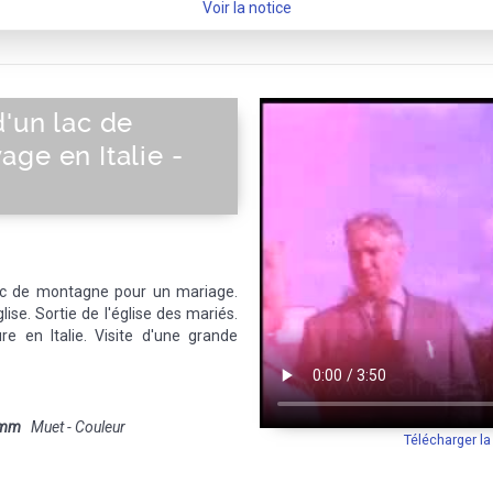
Voir la notice
'un lac de
ge en Italie -
ac de montagne pour un mariage.
lise. Sortie de l'église des mariés.
e en Italie. Visite d'une grande
 mm
Muet - Couleur
Télécharger l