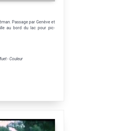
Léman. Passage par Genève et
stalle au bord du lac pour pic-
et - Couleur