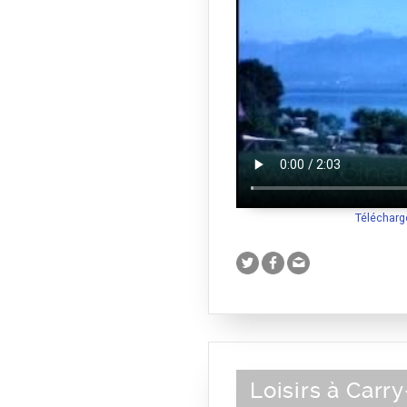
Télécharg
Loisirs à Carry