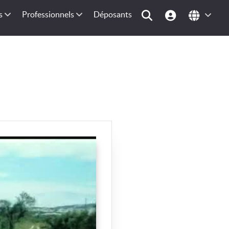
s
Professionnels
Déposants