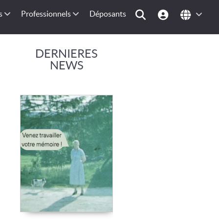
s
Professionnels
Déposants
DERNIERES
NEWS