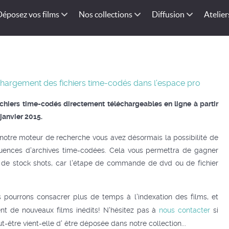
Déposez vos films
Nos collections
Diffusion
Atelier
hargement des fichiers time-codés dans l'espace pro
ichiers time-codés directement téléchargeables en ligne à partir
janvier 2015.
notre moteur de recherche vous avez désormais la possibilité de
uences d'archives time-codées.
Cela vous permettra de gagner
e stock shots, car l'étape de commande de dvd ou de fichier
s pourrons consacrer plus de temps à l'indexation des films, et
nt de nouveaux films inédits! N'hésitez pas à
nous contacter
si
t-être vient-elle d' être déposée dans notre collection...