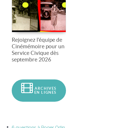
Rejoignez l'équipe de
Cinémémoire pour un
Service Civique dès
septembre 2026
ARCHIVES
EN LIGNES
6 questions à Roger Odin