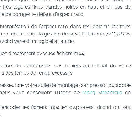
e très légères fines bandes noires en haut et en bas de
ble de corriger le défaut d'aspect ratio.
terprétation de l'aspect ratio dans les logiciels (certains
le conteneur, enfin la gestion de la sd full frame 720*576 vs
chd varie d'un logiciel a l'autre).
illez directement avec les fichiers mp4
 choix de compresser vos fichiers au format de votre
ra des temps de rendu excessifs.
presseur de votre suite de montage compressor ou adobe
nous vous conseillons l'usage de
Mpeg Streamclip
en
d'encoder les fichiers mp4 en dv,proress, dnxhd ou tout
.