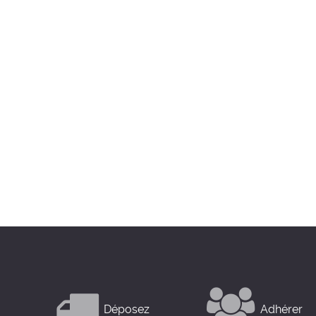
Déposez
Adhérer