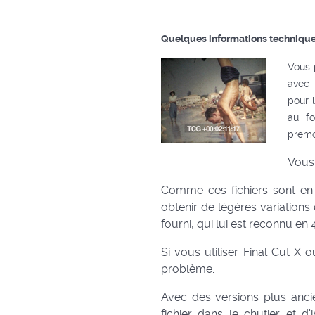
Quelques informations techniques
Vous 
avec 
pour l
au f
prémo
Vous 
Comme ces fichiers sont en
obtenir de légères variations
fourni, qui lui est reconnu en
Si vous utiliser Final Cut X 
problème.
Avec des versions plus ancie
fichier dans le chutier et d