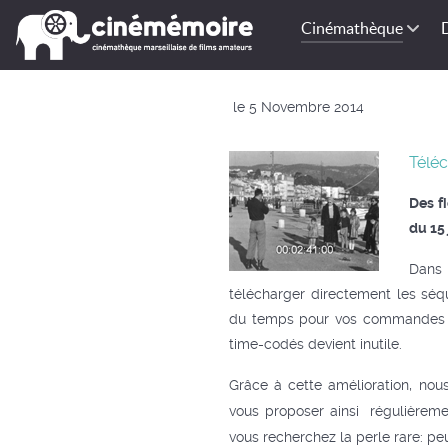
Cinémathèque
le 5 Novembre 2014
Téléc
Des f
du 15 
Dans 
télécharger directement les séq
du temps pour vos commandes d
time-codés devient inutile.
Grâce à cette amélioration, nou
vous proposer ainsi régulièreme
vous recherchez la perle rare: peu