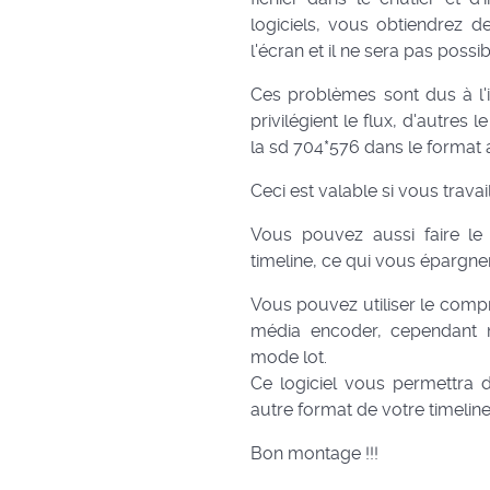
logiciels, vous obtiendrez d
l'écran et il ne sera pas possi
Ces problèmes sont dus à l'in
privilégient le flux, d'autres 
la sd 704*576 dans le format av
Ceci est valable si vous trava
Vous pouvez aussi faire le
timeline, ce qui vous épargne
Vous pouvez utiliser le com
média encoder, cependant 
mode lot.
Ce logiciel vous permettra 
autre format de votre timeline
Bon montage !!!