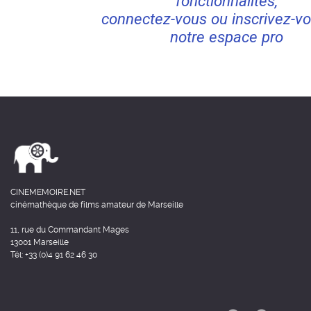
fonctionnalités,
connectez-vous ou inscrivez-vo
notre espace pro
CINEMEMOIRE.NET
cinémathèque de films amateur de Marseille
11, rue du Commandant Mages
13001 Marseille
Tél: +33 (0)4 91 62 46 30