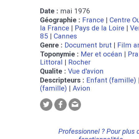
Date :
mai 1976
Géographie :
France
|
Centre O
la France
|
Pays de la Loire
|
Ve
85
|
Cannes
Genre :
Document brut
|
Film a
Toponymie :
Mer et océan
|
Pra
Littoral
|
Rocher
Qualite :
Vue d'avion
Descripteurs :
Enfant (famille)
(famille)
|
Avion
Professionnel ? Pour plus 