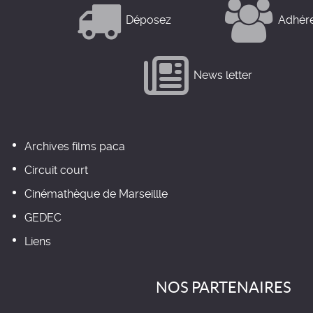
Déposez
Adhér
News letter
Archives films paca
Circuit court
Cinémathèque de Marseillle
GEDEC
Liens
NOS PARTENAIRES