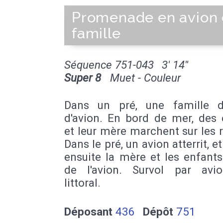
Promenade en avion
famille
Séquence 751-043
3' 14''
Super 8
Muet - Couleur
Dans un pré, une famille 
d'avion. En bord de mer, des 
et leur mère marchent sur les 
Dans le pré, un avion atterrit, et
ensuite la mère et les enfant
de l'avion. Survol par avi
littoral.
Déposant
436
Dépôt
751