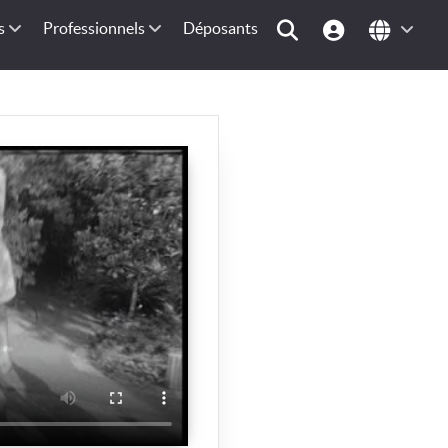
s
Professionnels
Déposants