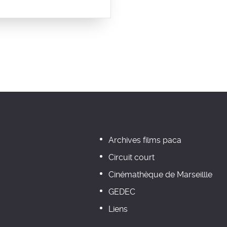
Archives films paca
Circuit court
Cinémathèque de Marseillle
GEDEC
Liens