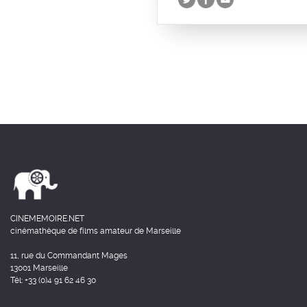
CINEMEMOIRE.NET
cinémathèque de films amateur de Marseille
11, rue du Commandant Mages
13001 Marseille
Tél: +33 (0)4 91 62 46 30