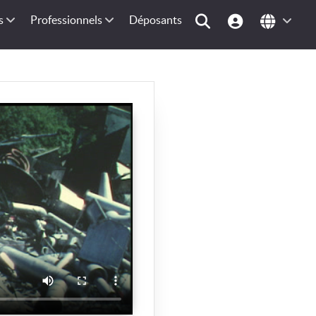
s
Professionnels
Déposants