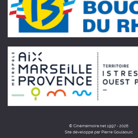
© Cinémémoire.net 1997 - 2026
Site développé par Pierre Goulaouic