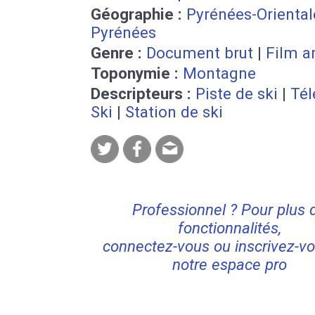
Géographie :
Pyrénées-Oriental
Pyrénées
Genre :
Document brut
|
Film a
Toponymie :
Montagne
Descripteurs :
Piste de ski
|
Tél
Ski
|
Station de ski
Professionnel ? Pour plus 
fonctionnalités,
connectez-vous ou inscrivez-vo
notre espace pro