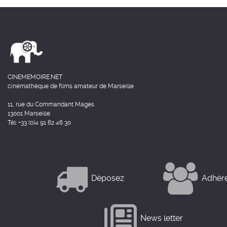
CINEMEMOIRE.NET
cinémathèque de films amateur de Marseille
11, rue du Commandant Mages
13001 Marseille
Tél: +33 (0)4 91 62 46 30
Déposez
Adhér
News letter