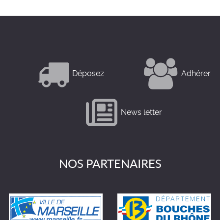
Déposez
Adhérer
News letter
NOS PARTENAIRES