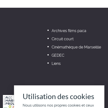
Archives films paca
Circuit court
Cinémathèque de Marseillle
GEDEC
Liens
Utilisation des cookies
Nous utilisons nos propres cookies et ceux