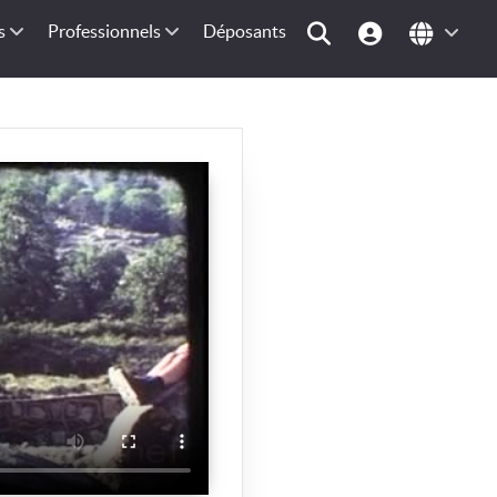
s
Professionnels
Déposants