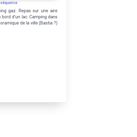
a séquence
ping gaz. Repas sur une aire
u bord d'un lac. Camping dans
amique de la ville (Bastia ?)