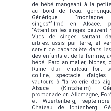
de bébé mangeant à la petite 
au bord de l'eau. générique
Générique "montagn
singes"filmé en Alsace. p
"Attention les singes peuvent
Vues de singes sautant da
arbres, assis par terre, et v
servir de cacahouète dans le
des enfants et de la femme, a
bébé. Parc animalier, biches, 
Ruine d'un chateau fort s
colline, spectacle d'aigle
vautours à "la volerie des aig
Alsace (Kintzheim) Géné
promenade en Allemagne, Forê
et Wuertenberg, septembre
Chateau de Ichtenberg. Gé