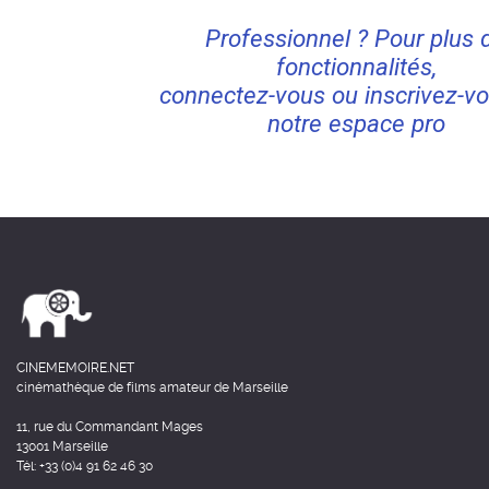
Professionnel ? Pour plus 
fonctionnalités,
connectez-vous ou inscrivez-vo
notre espace pro
CINEMEMOIRE.NET
cinémathèque de films amateur de Marseille
11, rue du Commandant Mages
13001 Marseille
Tél: +33 (0)4 91 62 46 30