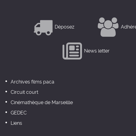
Déposez
Adhér
News letter
Archives films paca
Circuit court
Cinémathèque de Marseillle
GEDEC
Liens