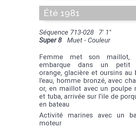
Été 1981
Séquence 713-028
7' 1''
Super 8
Muet - Couleur
Femme met son maillot,
embarque dans un petit 
orange, glacière et oursins au
l'eau, homme bronzé, avec cha
or, en maillot avec un poulpe
et tuba, arrivée sur l'ile de porq
en bateau
Activité marines avec un b
moteur