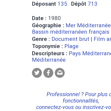
Déposant
135
Dépôt
713
Date :
1980
Géographie :
Mer Méditerranée
Bassin méditerranéen français
Genre :
Document brut
|
Film a
Toponymie :
Plage
Descripteurs :
Pays Méditerran
Méditerranée
Professionnel ? Pour plus 
fonctionnalités,
connectez-vous ou inscrivez-vo