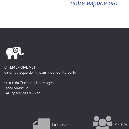
notre espace pro
CINEMEMOIRE.NET
cinémathèque de films amateur de Marseille
11, rue du Commandant Mages
13001 Marseille
Tél: +33 (0)4 91 62 46 30
Déposez
Adhér