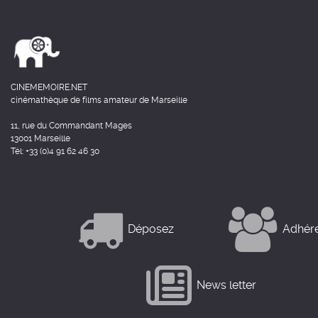
CINEMEMOIRE.NET
cinémathèque de films amateur de Marseille
11, rue du Commandant Mages
13001 Marseille
Tél: +33 (0)4 91 62 46 30
Déposez
Adhér
News letter