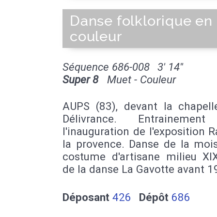
Danse folklorique en
couleur
Séquence 686-008
3' 14''
Super 8
Muet - Couleur
AUPS (83), devant la chapell
Délivrance. Entrainement
l'inauguration de l'exposition 
la provence. Danse de la moi
costume d'artisane milieu XIX
de la danse La Gavotte avant 
Déposant
426
Dépôt
686