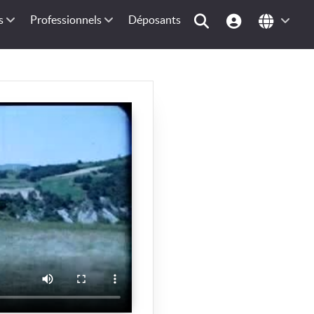
s
Professionnels
Déposants