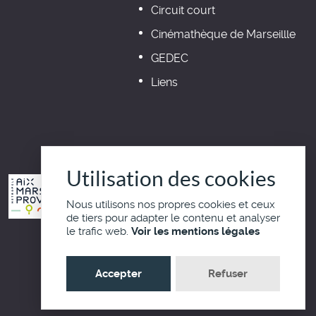
Circuit court
Cinémathèque de Marseillle
GEDEC
Liens
Utilisation des cookies
Nous utilisons nos propres cookies et ceux
de tiers pour adapter le contenu et analyser
le trafic web.
Voir les mentions légales
Haut de page
Accepter
Refuser