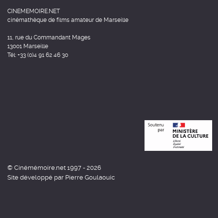
CINEMEMOIRE.NET
cinémathèque de films amateur de Marseille
11, rue du Commandant Mages
13001 Marseille
Tél: +33 (0)4 91 62 46 30
© Cinémémoire.net 1997 - 2026
Site développé par Pierre Goulaouic