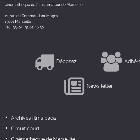
cinémathèque de films amateur de Marseille
11, rue du Commandant Mages
13001 Marseille
Tél: +33 (0)4 91 62 46 30
Déposez
Adhér
News letter
Archives films paca
Circuit court
Cinémathèque de Marseillle