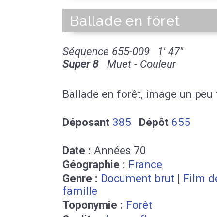
Ballade en fôret
Séquence 655-009
1' 47''
Super 8
Muet - Couleur
Ballade en forêt, image un peu 
Déposant
385
Dépôt
655
Date :
Années 70
Géographie :
France
Genre :
Document brut
|
Film d
famille
Toponymie :
Forêt