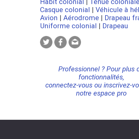
Habit colonial
|
Tenue colonial
Casque colonial
|
Véhicule à hé
Avion
|
Aérodrome
|
Drapeau fr
Uniforme colonial
|
Drapeau
Professionnel ? Pour plus 
fonctionnalités,
connectez-vous ou inscrivez-vo
notre espace pro