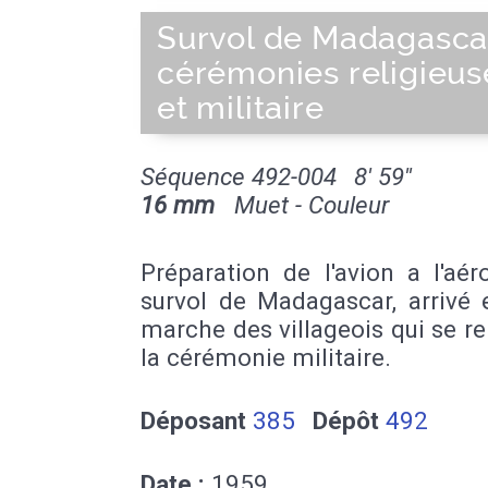
Survol de Madagasca
cérémonies religieus
et militaire
Séquence 492-004
8' 59''
16 mm
Muet - Couleur
Préparation de l'avion a l'aé
survol de Madagascar, arrivé e
marche des villageois qui se r
la cérémonie militaire.
Déposant
385
Dépôt
492
Date :
1959