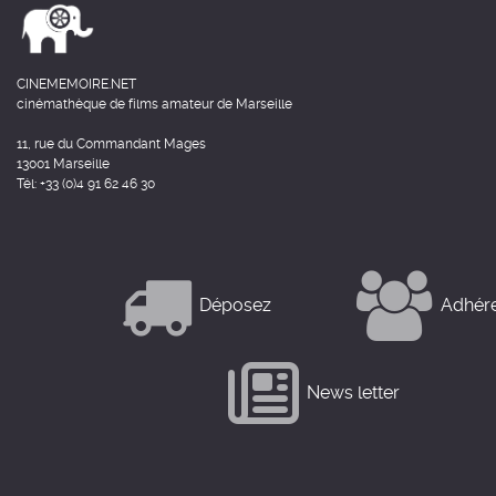
CINEMEMOIRE.NET
cinémathèque de films amateur de Marseille
11, rue du Commandant Mages
13001 Marseille
Tél: +33 (0)4 91 62 46 30
Déposez
Adhér
News letter