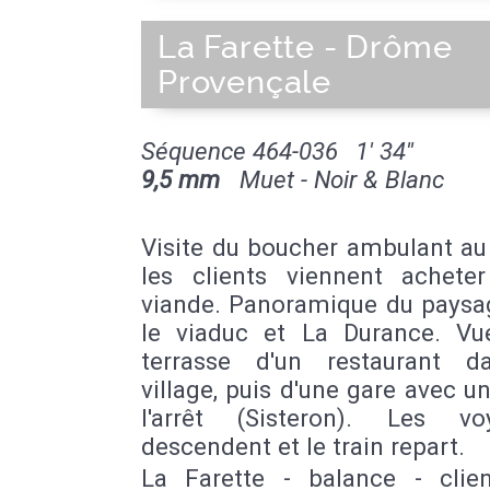
La Farette - Drôme
Provençale
Séquence 464-036
1' 34''
9,5 mm
Muet - Noir & Blanc
Visite du boucher ambulant au 
les clients viennent achete
viande. Panoramique du paysa
le viaduc et La Durance. Vu
terrasse d'un restaurant 
village, puis d'une gare avec un
l'arrêt (Sisteron). Les vo
descendent et le train repart.
La Farette - balance - clie