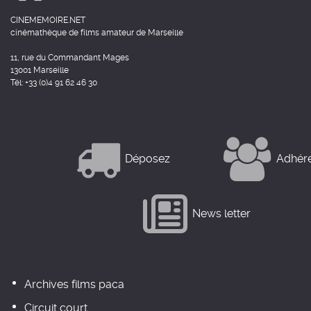
CINEMEMOIRE.NET
cinémathèque de films amateur de Marseille
11, rue du Commandant Mages
13001 Marseille
Tél: +33 (0)4 91 62 46 30
Déposez
Adhér
News letter
Archives films paca
Circuit court