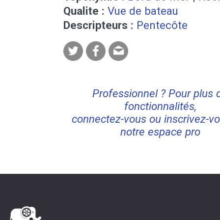
Qualite :
Vue de bateau
Descripteurs :
Pentecôte
Professionnel ? Pour plus 
fonctionnalités,
connectez-vous ou inscrivez-vo
notre espace pro