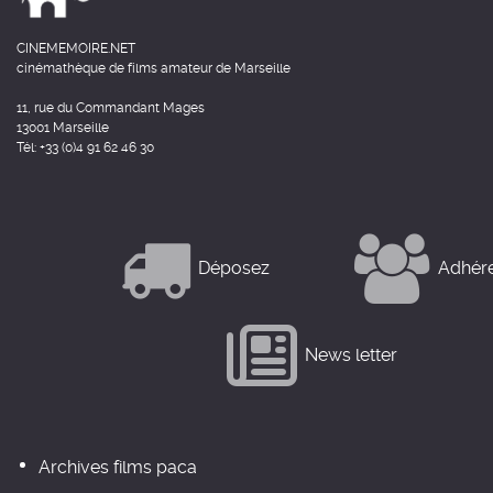
CINEMEMOIRE.NET
cinémathèque de films amateur de Marseille
11, rue du Commandant Mages
13001 Marseille
Tél: +33 (0)4 91 62 46 30
Déposez
Adhér
News letter
Archives films paca